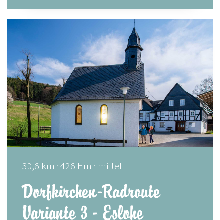
30,6 km · 426 Hm · mittel
Dorfkirchen-Radroute
Variante 3 - Eslohe