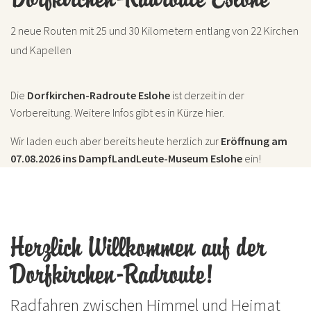
2 neue Routen mit 25 und 30 Kilometern entlang von 22 Kirchen
und Kapellen
Die
Dorfkirchen-Radroute Eslohe
ist derzeit in der
Vorbereitung. Weitere Infos gibt es in Kürze hier.
Wir laden euch aber bereits heute herzlich zur
Eröffnung am
07.08.2026 ins DampfLandLeute-Museum Eslohe
ein!
Herzlich Willkommen auf der
Dorfkirchen-Radroute!
Radfahren zwischen Himmel und Heimat