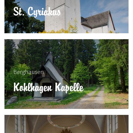
St. Cyriakus
Berghausen
Kohlhagen Kapelle