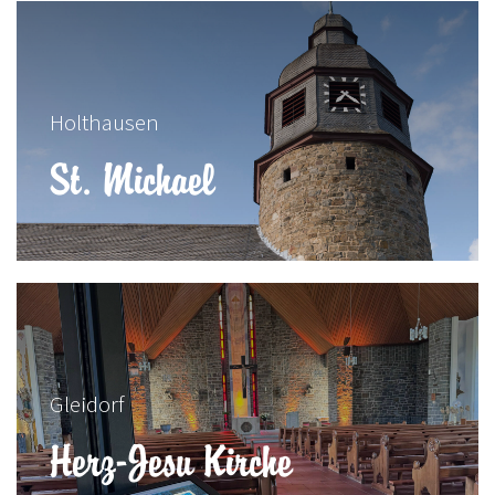
Holthausen
St. Michael
Gleidorf
Herz-Jesu Kirche