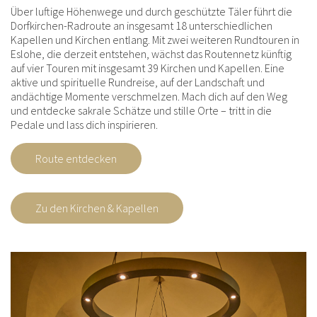
Über luftige Höhenwege und durch geschützte Täler führt die
Dorfkirchen-Radroute an insgesamt 18 unterschiedlichen
Kapellen und Kirchen entlang. Mit zwei weiteren Rundtouren in
Eslohe, die derzeit entstehen, wächst das Routennetz künftig
auf vier Touren mit insgesamt 39 Kirchen und Kapellen. Eine
aktive und spirituelle Rundreise, auf der Landschaft und
andächtige Momente verschmelzen. Mach dich auf den Weg
und entdecke sakrale Schätze und stille Orte – tritt in die
Pedale und lass dich inspirieren.
Route entdecken
Zu den Kirchen & Kapellen