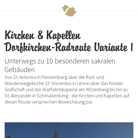
Kirchen & Kapellen
Dorfkirchen-Radroute Variante 1
Unterwegs zu 10 besonderen sakralen
Gebäuden
Von St. Antonius in Fleckenberg über die Rad- und
Wanderwegekirche St. Vincentius in Lenne über das Kloster
Grafschaft und der Wallfahrtskapelle am Wilzenberg bis hin zu
St. Alexander in Schmallenberg - die Kirchen und Kapellen auf
dieser Route versprechen Abwechslung pur.