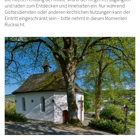
und laden zum Entdecken und Innehalten ein. Nur während
Gottesdiensten oder anderen kirchlichen Nutzungen kann der
Eintritt eingeschränkt sein – bitte nehmt in diesen Momenten
Rücksicht.