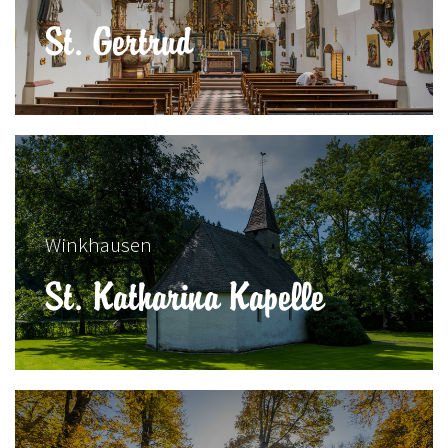
St. Gertrud
Winkhausen
St. Katharina Kapelle