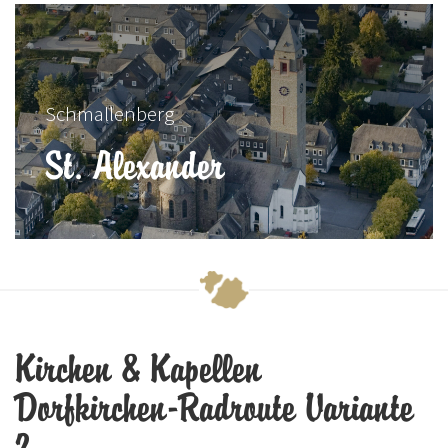
Schmallenberg
St. Alexander
Kirchen & Kapellen
Dorfkirchen-Radroute Variante
2