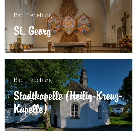
Bad Fredeburg
St. Georg
Bad Fredeburg
Stadtkapelle (Heilig-Kreuz-
Kapelle)