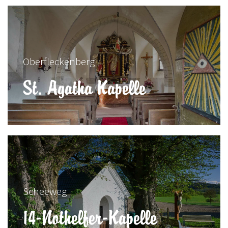
Oberfleckenberg
St. Agatha Kapelle
Scheeweg
14-Nothelfer-Kapelle