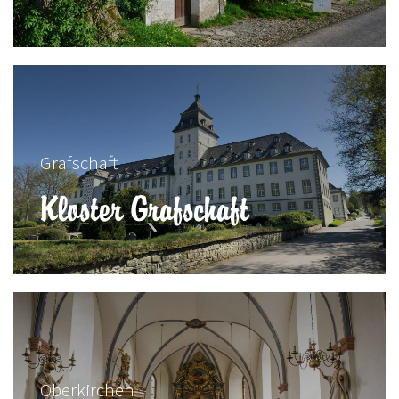
Grafschaft
Kloster Grafschaft
Oberkirchen