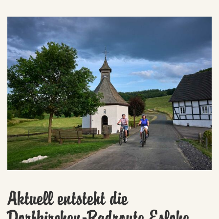
Aktuell entsteht die
Dorfkirchen-Radroute Eslohe