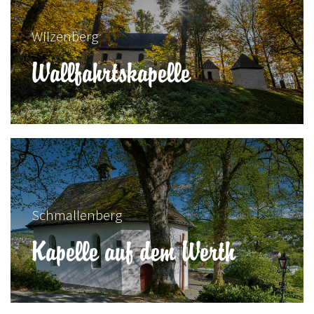
Wilzenberg
Wallfahrtskapelle
Schmallenberg
Kapelle auf dem Werth