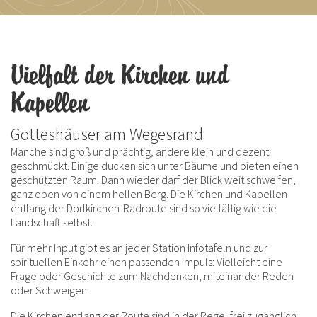
Vielfalt der Kirchen und
Kapellen
Gotteshäuser am Wegesrand
Manche sind groß und prächtig, andere klein und dezent
geschmückt. Einige ducken sich unter Bäume und bieten einen
geschützten Raum. Dann wieder darf der Blick weit schweifen,
ganz oben von einem hellen Berg. Die Kirchen und Kapellen
entlang der Dorfkirchen-Radroute sind so vielfältig wie die
Landschaft selbst.
Für mehr Input gibt es an jeder Station Infotafeln und zur
spirituellen Einkehr einen passenden Impuls: Vielleicht eine
Frage oder Geschichte zum Nachdenken, miteinander Reden
oder Schweigen.
Die Kirchen entlang der Route sind in der Regel frei zugänglich