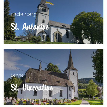
Fleckenberg
St. Antonius
Lenne
St. Vincentius