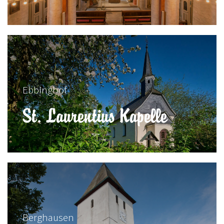
Ebbinghof
St. Laurentius Kapelle
Berghausen