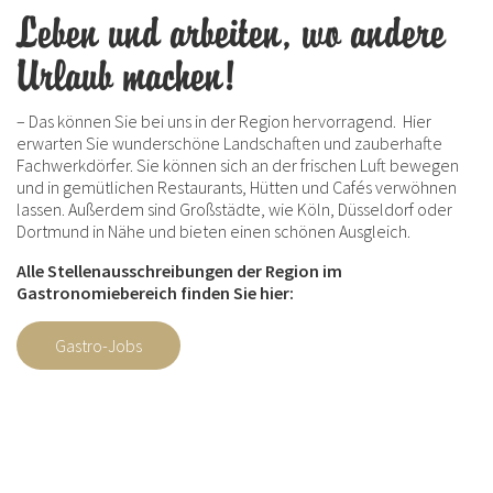
Leben und arbeiten, wo andere
Urlaub machen!
– Das können Sie bei uns in der Region hervorragend. Hier
erwarten Sie wunderschöne Landschaften und zauberhafte
Fachwerkdörfer. Sie können sich an der frischen Luft bewegen
und in gemütlichen Restaurants, Hütten und Cafés verwöhnen
lassen. Außerdem sind Großstädte, wie Köln, Düsseldorf oder
Dortmund in Nähe und bieten einen schönen Ausgleich.
Alle Stellenausschreibungen der Region im
Gastronomiebereich finden Sie hier:
Gastro-Jobs