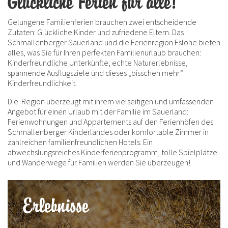
Glückliche Ferien für alle!
Gelungene Familienferien brauchen zwei entscheidende
Zutaten: Glückliche Kinder und zufriedene Eltern. Das
Schmallenberger Sauerland und die Ferienregion Eslohe bieten
alles, was Sie für Ihren perfekten Familienurlaub brauchen:
Kinderfreundliche Unterkünfte, echte Naturerlebnisse,
spannende Ausflugsziele und dieses „bisschen mehr“
Kinderfreundlichkeit.
Die Region überzeugt mit ihrem vielseitigen und umfassenden
Angebot für einen Urlaub mit der Familie im Sauerland:
Ferienwohnungen und Appartements auf den Ferienhöfen des
Schmallenberger Kinderlandes oder komfortable Zimmer in
zahlreichen familienfreundlichen Hotels. Ein
abwechslungsreiches Kinderferienprogramm, tolle Spielplätze
und Wanderwege für Familien werden Sie überzeugen!
Erlebnisse