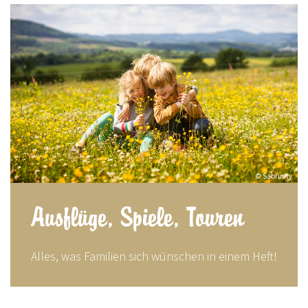
© Sabrinity
Ausflüge, Spiele, Touren
Alles, was Familien sich wünschen in einem Heft!