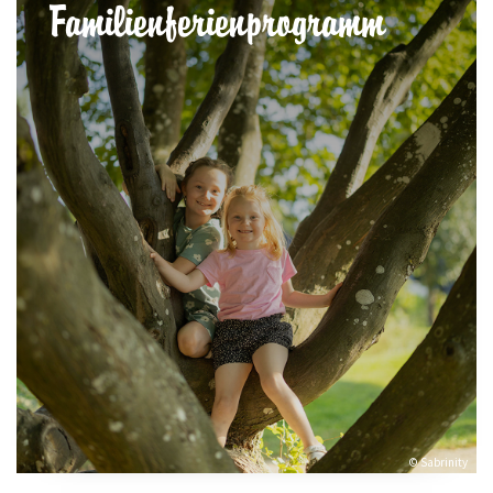
Familienferienprogramm
© Sabrinity