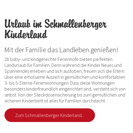
Urlaub im Schmallenberger
Kinderland
Mit der Familie das Landleben genießen!
26 baby- und kindgerechte Ferienhöfe bieten perfekten
Landurlaub für Familien. Denn während die Kinder Neues und
Spannendes erleben und sich austoben, freuen sich die Eltern
über eine erholsame Auszeit in gemütlichen und komfortablen
3- bis 5-Sterne Ferienwohnungen. Dass diese Wohnungen
besonders kinderfreundlich eingerichtet sind, versteht sich von
selbst. Von der Steckdosensicherung bis zum gemütlichen und
sicheren Kinderbett ist alles für Familien durchdacht.
Zum Schmallenberger Kinderland...