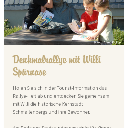
© Foto: Alfred Richter
Denkmalrallye mit Willi
Spürnase
Holen Sie sich in der Tourist-Information das
Rallye-Heft ab und entdecken Sie gemeinsam
mit Willi die historische Kernstadt
Schmallenbergs und ihre Bewohner.
Am Ende des Stadtrundgangs winkt für Kinder