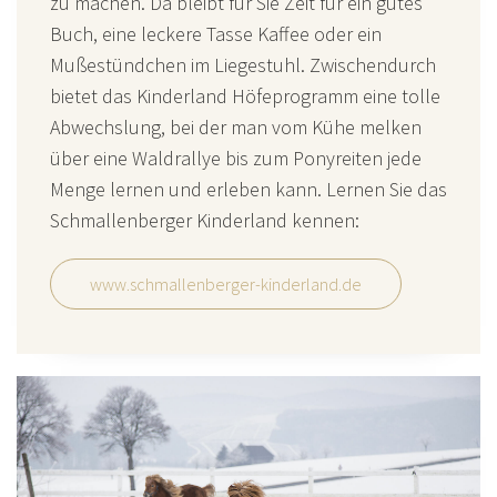
zu machen. Da bleibt für Sie Zeit für ein gutes
Buch, eine leckere Tasse Kaffee oder ein
Mußestündchen im Liegestuhl. Zwischendurch
bietet das Kinderland Höfeprogramm eine tolle
Abwechslung, bei der man vom Kühe melken
über eine Waldrallye bis zum Ponyreiten jede
Menge lernen und erleben kann. Lernen Sie das
Schmallenberger Kinderland kennen:
www.schmallenberger-kinderland.de