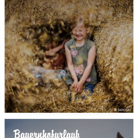
© Sabrinity
Bauernhofurlaub