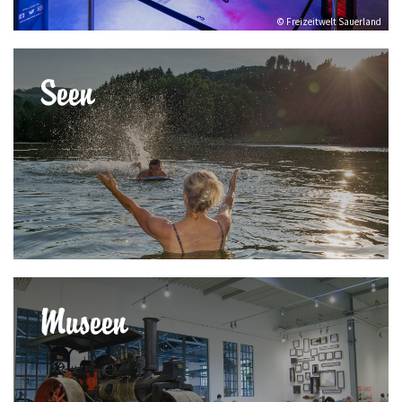
© Freizeitwelt Sauerland
Seen
Museen