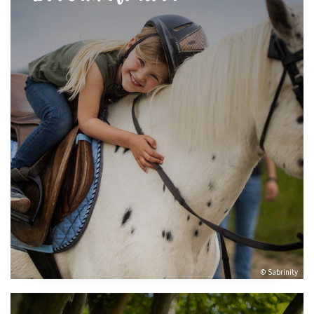
© Sabrinity