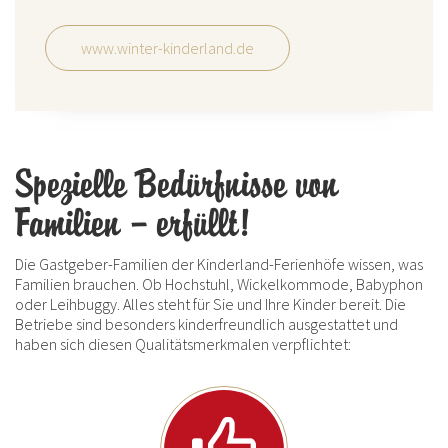
www.winter-kinderland.de
Spezielle Bedürfnisse von
Familien – erfüllt!
Die Gastgeber-Familien der Kinderland-Ferienhöfe wissen, was
Familien brauchen. Ob Hochstuhl, Wickelkommode, Babyphon
oder Leihbuggy. Alles steht für Sie und Ihre Kinder bereit. Die
Betriebe sind besonders kinderfreundlich ausgestattet und
haben sich diesen Qualitätsmerkmalen verpflichtet: