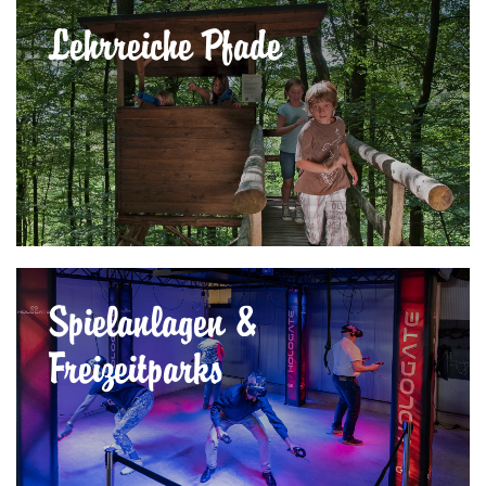
Lehrreiche Pfade
Spielanlagen &
Freizeitparks