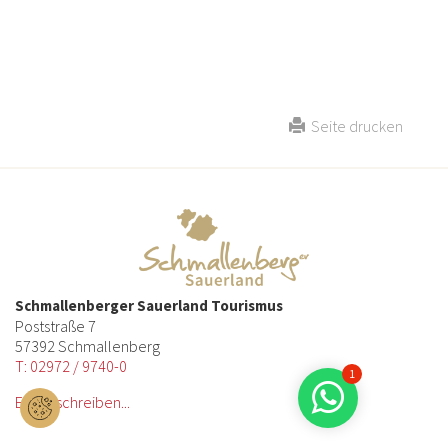
Seite drucken
Schmallenberger Sauerland Tourismus
Poststraße 7
57392 Schmallenberg
T: 02972 / 9740-0
1
E-Mail schreiben...