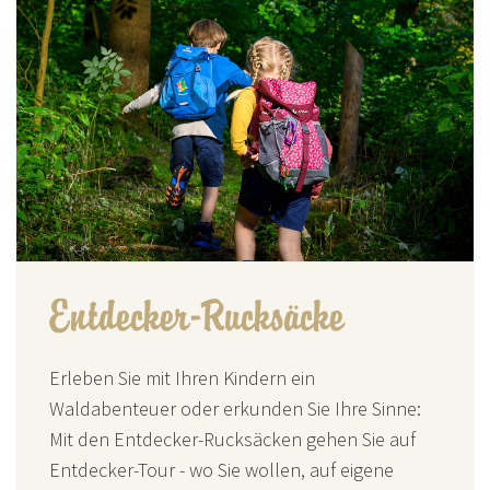
Entdecker-Rucksäcke
Erleben Sie mit Ihren Kindern ein
Waldabenteuer oder erkunden Sie Ihre Sinne:
Mit den Entdecker-Rucksäcken gehen Sie auf
Entdecker-Tour - wo Sie wollen, auf eigene