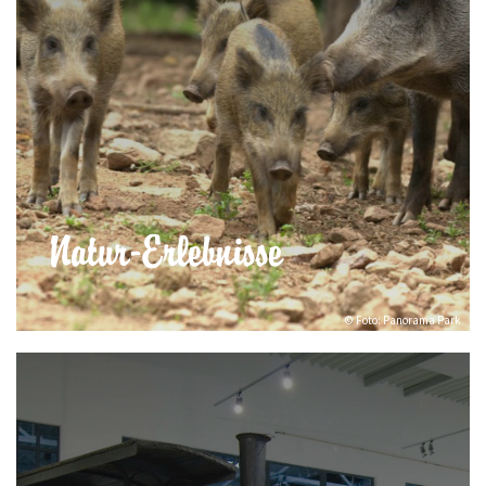
Natur-Erlebnisse
© Foto: Panorama Park