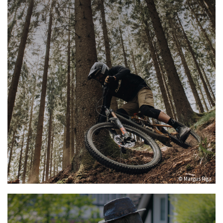
© Margus Riga