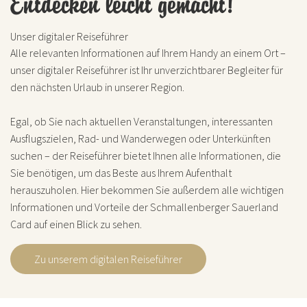
Entdecken leicht gemacht!
Unser digitaler Reiseführer
Alle relevanten Informationen auf Ihrem Handy an einem Ort –
unser digitaler Reiseführer ist Ihr unverzichtbarer Begleiter für
den nächsten Urlaub in unserer Region.
Egal, ob Sie nach aktuellen Veranstaltungen, interessanten
Ausflugszielen, Rad- und Wanderwegen oder Unterkünften
suchen – der Reiseführer bietet Ihnen alle Informationen, die
Sie benötigen, um das Beste aus Ihrem Aufenthalt
herauszuholen. Hier bekommen Sie außerdem alle wichtigen
Informationen und Vorteile der Schmallenberger Sauerland
Card auf einen Blick zu sehen.
Zu unserem digitalen Reiseführer