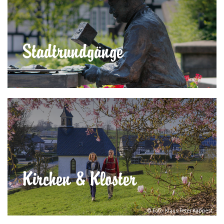
Stadtrundgänge
Kirchen & Kloster
© Foto: Klaus-Peter Kappest