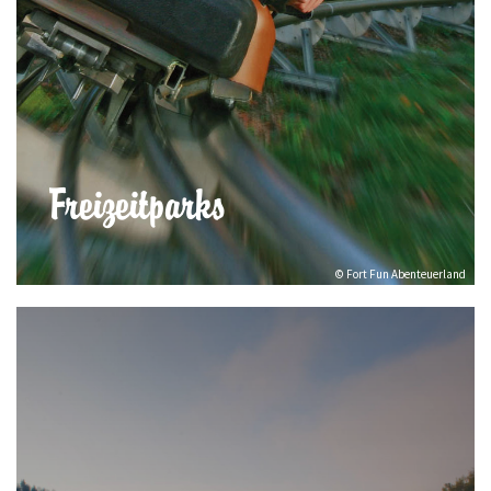
Freizeitparks
© Fort Fun Abenteuerland