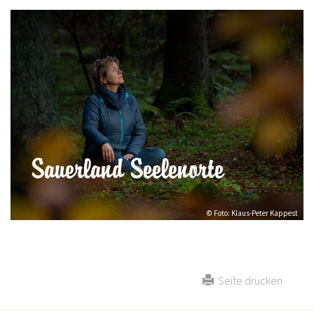
Sauerland Seelenorte
© Foto: Klaus-Peter Kappest
Seite drucken