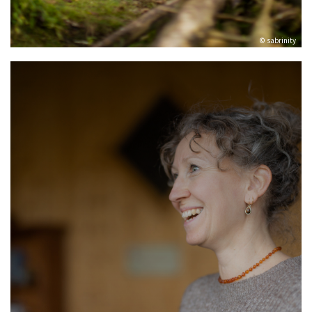
© sabrinity