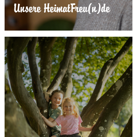
Unsere HeimatFreu(n)de