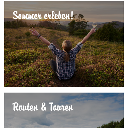
Sommer erleben!
Routen & Touren