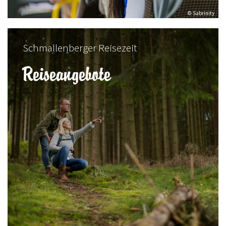
© Sabrinity
Schmallenberger Reisezeit
Reiseangebote