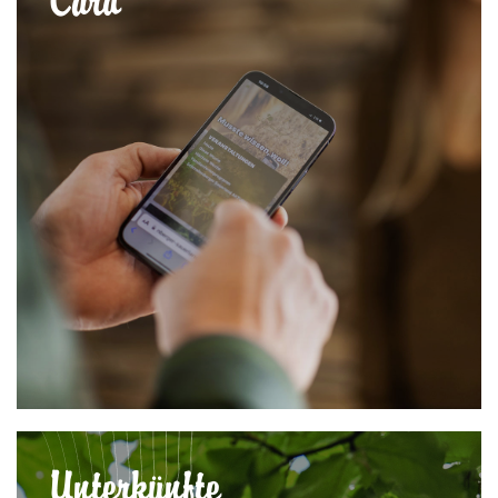
Card
Unterkünfte