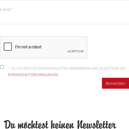
E-MAIL*
* JA, ICH MÖCHTE DEN NEWSLETTER ABONNIEREN UND AKZEPTIERE DIE
DATENSCHUTZBEDINGUNGEN
.
Anmelden
Du möchtest keinen Newsletter