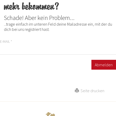
mehr bekommen?
Schade! Aber kein Problem...
...trage einfach im unteren Feld deine Mailadresse ein, mit der du
dich bei uns registriert hast.
E-MAIL
*
Seite drucken