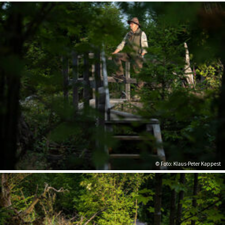
© Foto: Klaus-Peter Kappest