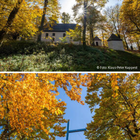
© Foto: Klaus-Peter Kappest