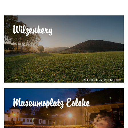
Wilzenberg
© Foto: Klaus-Peter Kappest
Museumsplatz Eslohe