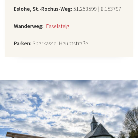
Eslohe, St.-Rochus-Weg:
51.253599 | 8.153797
Wanderweg:
Esselsteig
Parken:
Sparkasse, Hauptstraße