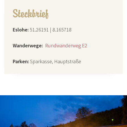
Steckbrief
Eslohe:
51.26191 | 8.165718
Wanderwege:
Rundwanderweg E2
Parken:
Sparkasse, Hauptstraße