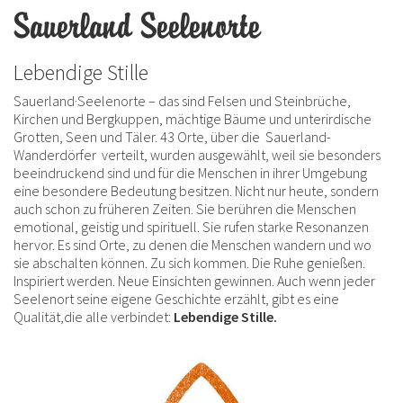
Sauerland Seelenorte
Lebendige Stille
Sauerland·Seelenorte – das sind Felsen und Steinbrüche,
Kirchen und Bergkuppen, mächtige Bäume und unterirdische
Grotten, Seen und Täler. 43 Orte, über die Sauerland-
Wanderdörfer verteilt, wurden ausgewählt, weil sie besonders
beeindruckend sind und für die Menschen in ihrer Umgebung
eine besondere Bedeutung besitzen. Nicht nur heute, sondern
auch schon zu früheren Zeiten. Sie berühren die Menschen
emotional, geistig und spirituell. Sie rufen starke Resonanzen
hervor. Es sind Orte, zu denen die Menschen wandern und wo
sie abschalten können. Zu sich kommen. Die Ruhe genießen.
Inspiriert werden. Neue Einsichten gewinnen. Auch wenn jeder
Seelenort seine eigene Geschichte erzählt, gibt es eine
Qualität,die alle verbindet:
Lebendige Stille.