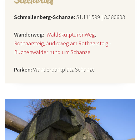
Schmallenberg-Schanze:
51.111599 | 8.380608
Wanderweg:
WaldSkulpturenWeg
,
Rothaarsteig, Audioweg am Rothaarsteig -
Buchenwälder rund um Schanze
Parken:
Wanderparkplatz Schanze