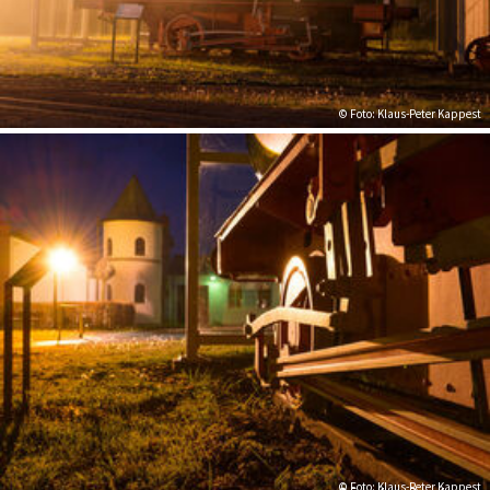
© Foto: Klaus-Peter Kappest
© Foto: Klaus-Peter Kappest