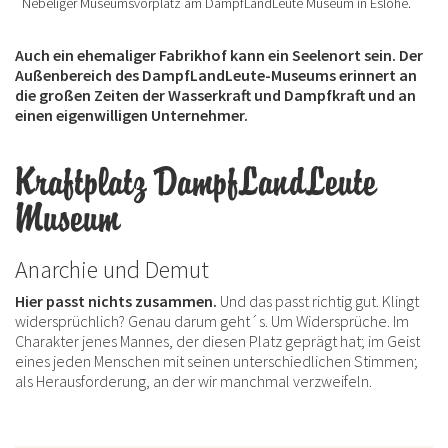
Nebeliger Museumsvorplatz am DampfLandLeute Museum in Eslohe.
Auch ein ehemaliger Fabrikhof kann ein Seelenort sein. Der
Außenbereich des DampfLandLeute-Museums erinnert an
die großen Zeiten der Wasserkraft und Dampfkraft und an
einen eigenwilligen Unternehmer.
Kraftplatz DampfLandLeute
Museum
Anarchie und Demut
Hier passt nichts zusammen.
Und das passt richtig gut. Klingt
widersprüchlich? Genau darum geht´s. Um Widersprüche. Im
Charakter jenes Mannes, der diesen Platz geprägt hat; im Geist
eines jeden Menschen mit seinen unterschiedlichen Stimmen;
als Herausforderung, an der wir manchmal verzweifeln.