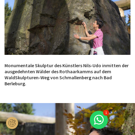
Monumentale Skulptur des Künstlers Nils-Udo inmitten der
ausgedehnten Wälder des Rothaarkamms auf dem
WaldSkulpturen-Weg von Schmallenberg nach Bad
Berleburg.
1