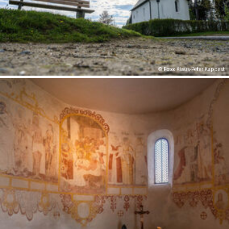
© Foto: Klaus-Peter Kappest