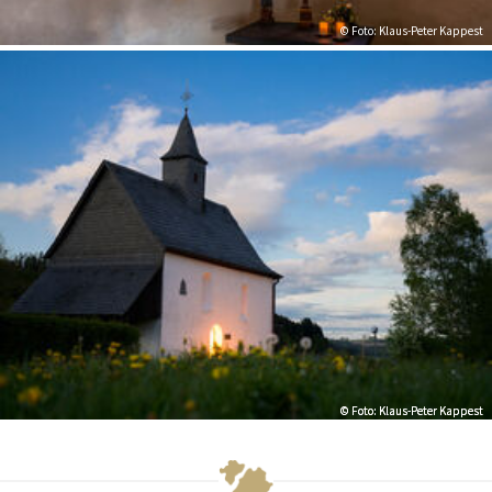
© Foto: Klaus-Peter Kappest
© Foto: Klaus-Peter Kappest
© Foto: Klaus-Peter Kappest