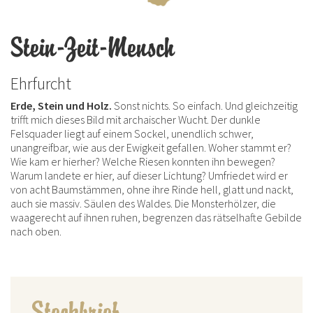
Stein-Zeit-Mensch
Ehrfurcht
Erde, Stein und Holz.
Sonst nichts. So einfach. Und gleichzeitig
trifft mich dieses Bild mit archaischer Wucht. Der dunkle
Felsquader liegt auf einem Sockel, unendlich schwer,
unangreifbar, wie aus der Ewigkeit gefallen. Woher stammt er?
Wie kam er hierher? Welche Riesen konnten ihn bewegen?
Warum landete er hier, auf dieser Lichtung? Umfriedet wird er
von acht Baumstämmen, ohne ihre Rinde hell, glatt und nackt,
auch sie massiv. Säulen des Waldes. Die Monsterhölzer, die
waagerecht auf ihnen ruhen, begrenzen das rätselhafte Gebilde
nach oben.
Steckbrief