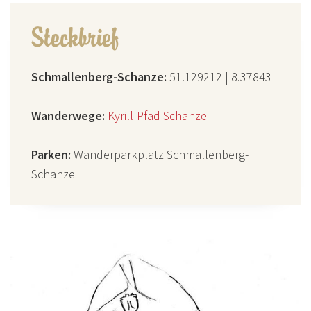
Steckbrief
Schmallenberg-Schanze:
51.129212 | 8.37843
Wanderwege:
Kyrill-Pfad Schanze
Parken:
Wanderparkplatz Schmallenberg-
Schanze