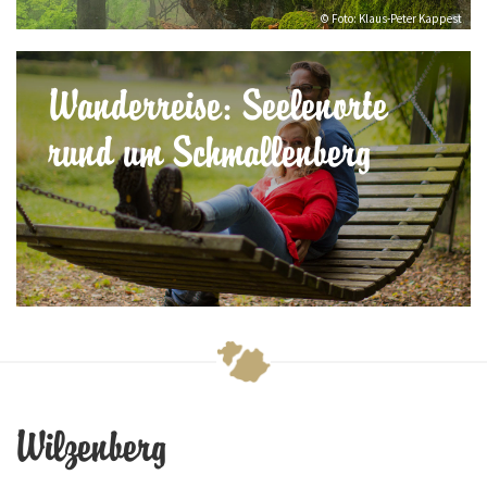
© Foto: Klaus-Peter Kappest
Wanderreise: Seelenorte
rund um Schmallenberg
Wilzenberg