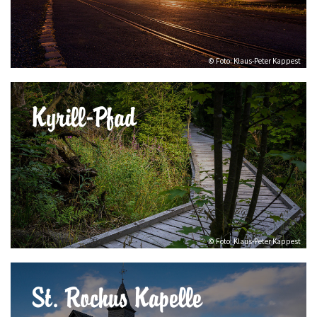
© Foto: Klaus-Peter Kappest
Kyrill-Pfad
© Foto: Klaus-Peter Kappest
St. Rochus Kapelle