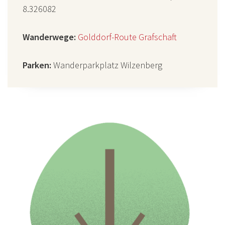
8.326082
Wanderwege:
Golddorf-Route Grafschaft
Parken:
Wanderparkplatz Wilzenberg