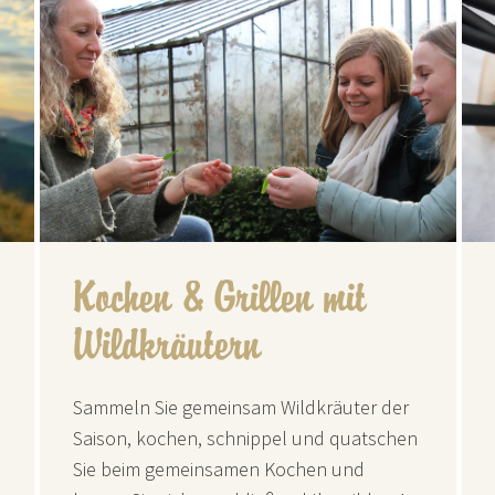
Kochen & Grillen mit
Wildkräutern
Sammeln Sie gemeinsam Wildkräuter der
Saison, kochen, schnippel und quatschen
Sie beim gemeinsamen Kochen und