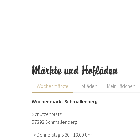
Märkte und Hofläden
Wochenmärkte
Hofläden
Mein Lädchen
Wochenmarkt Schmallenberg
Schützenplatz
57392 Schmallenberg
-> Donnerstag 8.30 - 13.00 Uhr