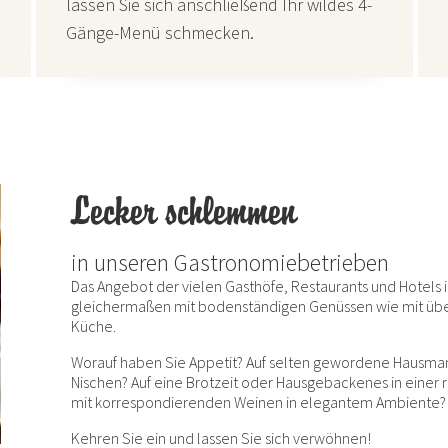
lassen Sie sich anschließend Ihr wildes 4-
Gänge-Menü schmecken.
Lecker schlemmen
in unseren Gastronomiebetrieben
Das Angebot der vielen Gasthöfe, Restaurants und Hotels
gleichermaßen mit bodenständigen Genüssen wie mit üb
Küche.
Worauf haben Sie Appetit? Auf selten gewordene Hausman
Nischen? Auf eine Brotzeit oder Hausgebackenes in einer 
mit korrespondierenden Weinen in elegantem Ambiente
Kehren Sie ein und lassen Sie sich verwöhnen!