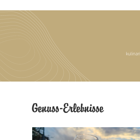
kulina
Genuss-Erlebnisse