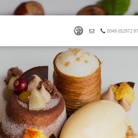
0049 (0)2972 9