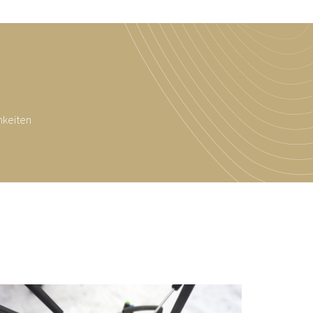
hkeiten