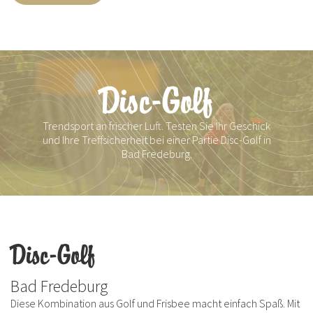
Disc-Golf
Trendsport an frischer Luft. Testen Sie Ihr Geschick
und Ihre Treffsicherheit bei einer Partie Disc-Golf in
Bad Fredeburg.
Disc-Golf
Bad Fredeburg
Diese Kombination aus Golf und Frisbee macht einfach Spaß. Mit