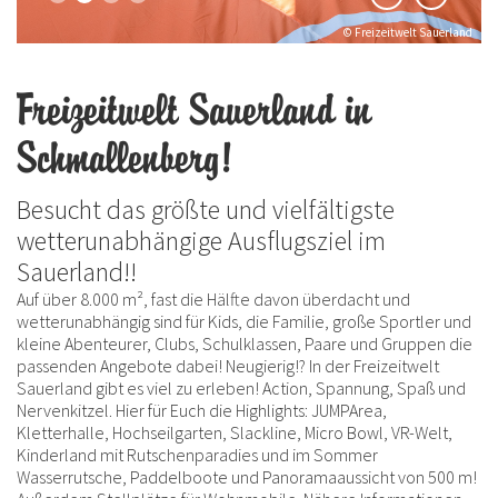
© Freizeitwelt Sauerland
Freizeitwelt Sauerland in
Schmallenberg!
Besucht das größte und vielfältigste
wetterunabhängige Ausflugsziel im
Sauerland!!
Auf über 8.000 m², fast die Hälfte davon überdacht und
wetterunabhängig sind für Kids, die Familie, große Sportler und
kleine Abenteurer, Clubs, Schulklassen, Paare und Gruppen die
passenden Angebote dabei! Neugierig!? In der Freizeitwelt
Sauerland gibt es viel zu erleben! Action, Spannung, Spaß und
Nervenkitzel. Hier für Euch die Highlights: JUMPArea,
Kletterhalle, Hochseilgarten, Slackline, Micro Bowl, VR-Welt,
Kinderland mit Rutschenparadies und im Sommer
Wasserrutsche, Paddelboote und Panoramaaussicht von 500 m!