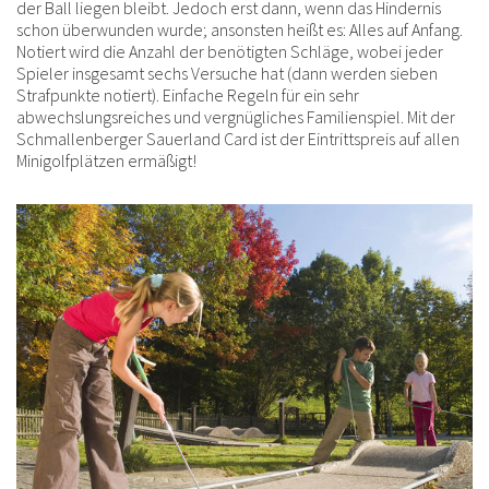
der Ball liegen bleibt. Jedoch erst dann, wenn das Hindernis
schon überwunden wurde; ansonsten heißt es: Alles auf Anfang.
Notiert wird die Anzahl der benötigten Schläge, wobei jeder
Spieler insgesamt sechs Versuche hat (dann werden sieben
Strafpunkte notiert). Einfache Regeln für ein sehr
abwechslungsreiches und vergnügliches Familienspiel. Mit der
Schmallenberger Sauerland Card ist der Eintrittspreis auf allen
Minigolfplätzen ermäßigt!