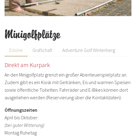
Minigolfplätze
Eslohe
Grafschaft
Adventure Golf Winterberg
Direkt am Kurpark
An den Minigolfplatz grenzt ein großer Abenteuerspielplatz an.
Zudem gibt es ein Kiosk mit Getränken, Eis und warmen Speisen
sowie öffentliche Toiletten. Fahrräder und E-Bikes können dort
ausgeliehen werden (Reservierung über die Kontaktdaten).
Öffnungszeiten
April bis Oktober:
(bei guter Witterung)
Montag Ruhetag