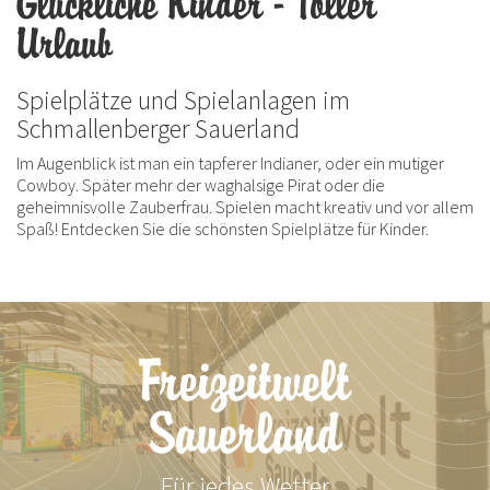
Glückliche Kinder - Toller
Urlaub
Spielplätze und Spielanlagen im
Schmallenberger Sauerland
Im Augenblick ist man ein tapferer Indianer, oder ein mutiger
Cowboy. Später mehr der waghalsige Pirat oder die
geheimnisvolle Zauberfrau. Spielen macht kreativ und vor allem
Spaß! Entdecken Sie die schönsten Spielplätze für Kinder.
Freizeitwelt
Sauerland
Für jedes Wetter