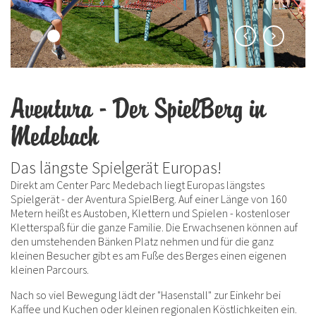
Aventura - Der SpielBerg in
Medebach
Das längste Spielgerät Europas!
Direkt am Center Parc Medebach liegt Europas längstes
Spielgerät - der Aventura SpielBerg. Auf einer Länge von 160
Metern heißt es Austoben, Klettern und Spielen - kostenloser
Kletterspaß für die ganze Familie. Die Erwachsenen können auf
den umstehenden Bänken Platz nehmen und für die ganz
kleinen Besucher gibt es am Fuße des Berges einen eigenen
kleinen Parcours.
Nach so viel Bewegung lädt der "Hasenstall" zur Einkehr bei
Kaffee und Kuchen oder kleinen regionalen Köstlichkeiten ein.