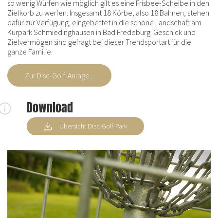
so wenig Würfen wie möglich gilt es eine Frisbee-Scheibe in den
Zielkorb zu werfen. Insgesamt 18 Körbe, also 18 Bahnen, stehen
dafür zur Verfügung, eingebettet in die schöne Landschaft am
Kurpark Schmiedinghausen in Bad Fredeburg. Geschick und
Zielvermögen sind gefragt bei dieser Trendsportart für die
ganze Familie.
Zur Disc-Golf-Anlage...
Download
Übersicht Disc-Golf-Park