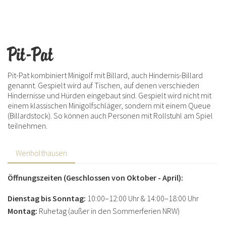
Pit-Pat
Pit-Pat kombiniert Minigolf mit Billard, auch Hindernis-Billard
genannt. Gespielt wird auf Tischen, auf denen verschieden
Hindernisse und Hürden eingebaut sind. Gespielt wird nicht mit
einem klassischen Minigolfschläger, sondern mit einem Queue
(Billardstock). So können auch Personen mit Rollstuhl am Spiel
teilnehmen.
Wenholthausen
Öffnungszeiten (Geschlossen von Oktober - April):
Dienstag bis Sonntag:
10:00–12:00 Uhr & 14:00–18:00 Uhr
Montag:
Ruhetag (außer in den Sommerferien NRW)