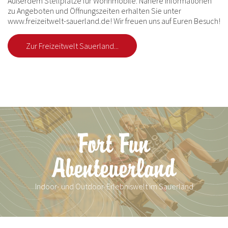
Außerdem Stellplätze für Wohnmobile. Nähere Informationen
zu Angeboten und Öffnungszeiten erhalten Sie unter
www.freizeitwelt-sauerland.de! Wir freuen uns auf Euren Besuch!
Zur Freizeitwelt Sauerland...
Fort Fun
Abenteuerland
Indoor- und Outdoor-Erlebniswelt im Sauerland