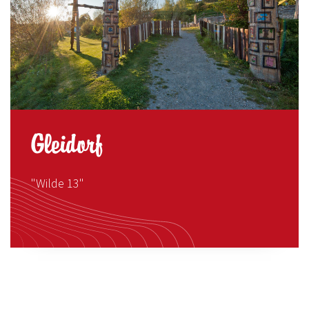
Gleidorf
"Wilde 13"