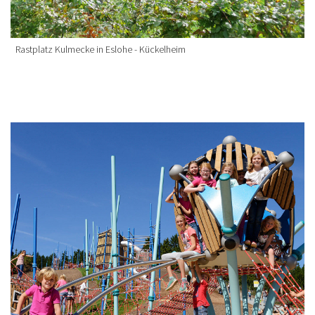
Rastplatz Kulmecke in Eslohe - Kückelheim