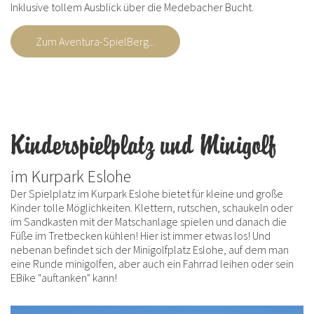
Inklusive tollem Ausblick über die Medebacher Bucht.
Zum Aventura-SpielBerg...
Kinderspielplatz und Minigolf
im Kurpark Eslohe
Der Spielplatz im Kurpark Eslohe bietet für kleine und große
Kinder tolle Möglichkeiten. Klettern, rutschen, schaukeln oder
im Sandkasten mit der Matschanlage spielen und danach die
Füße im Tretbecken kühlen! Hier ist immer etwas los! Und
nebenan befindet sich der Minigolfplatz Eslohe, auf dem man
eine Runde minigolfen, aber auch ein Fahrrad leihen oder sein
EBike "auftanken" kann!