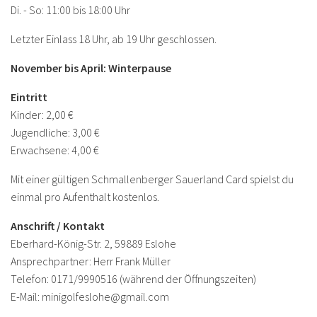
Di. - So: 11:00 bis 18:00 Uhr
Letzter Einlass 18 Uhr, ab 19 Uhr geschlossen.
November bis April: Winterpause
Eintritt
Kinder: 2,00 €
Jugendliche: 3,00 €
Erwachsene: 4,00 €
Mit einer gültigen Schmallenberger Sauerland Card spielst du
einmal pro Aufenthalt kostenlos.
Anschrift / Kontakt
Eberhard-König-Str. 2, 59889 Eslohe
Ansprechpartner: Herr Frank Müller
Telefon: 0171/9990516 (während der Öffnungszeiten)
E-Mail: minigolfeslohe@gmail.com