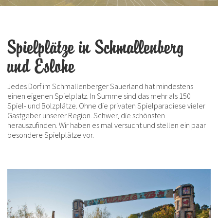
Spielplätze in Schmallenberg
und Eslohe
Jedes Dorf im Schmallenberger Sauerland hat mindestens
einen eigenen Spielplatz. In Summe sind das mehr als 150
Spiel- und Bolzplätze. Ohne die privaten Spielparadiese vieler
Gastgeber unserer Region. Schwer, die schönsten
herauszufinden. Wir haben es mal versucht und stellen ein paar
besondere Spielplätze vor.