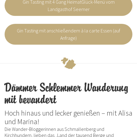
Gin Tasting mit 4 Gang HeimatGlück-Menü vom
Landgasthof Seemer
Gin Tasting mit anschließendem à la carte Essen (auf
Anfrage)
Dämmer Schlemmer Wanderung
mit bevandert
Hoch hinaus und lecker genießen – mit Alisa
und Marina!
Die Wander-Bloggerinnen aus Schmallenberg und
Kirchhundem, lieben das „Land der tausend Berge und