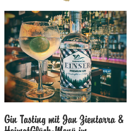
Gin Tasting mit Jan Zientarra &