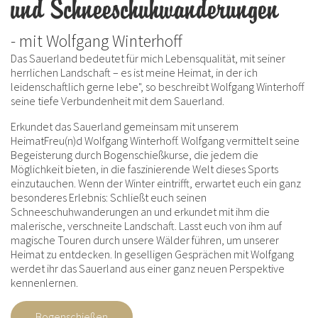
und Schneeschuhwanderungen
- mit Wolfgang Winterhoff
Das Sauerland bedeutet für mich Lebensqualität, mit seiner
herrlichen Landschaft – es ist meine Heimat, in der ich
leidenschaftlich gerne lebe", so beschreibt Wolfgang Winterhoff
seine tiefe Verbundenheit mit dem Sauerland.
Erkundet das Sauerland gemeinsam mit unserem
HeimatFreu(n)d Wolfgang Winterhoff. Wolfgang vermittelt seine
Begeisterung durch Bogenschießkurse, die jedem die
Möglichkeit bieten, in die faszinierende Welt dieses Sports
einzutauchen. Wenn der Winter eintrifft, erwartet euch ein ganz
besonderes Erlebnis: Schließt euch seinen
Schneeschuhwanderungen an und erkundet mit ihm die
malerische, verschneite Landschaft. Lasst euch von ihm auf
magische Touren durch unsere Wälder führen, um unserer
Heimat zu entdecken. In geselligen Gesprächen mit Wolfgang
werdet ihr das Sauerland aus einer ganz neuen Perspektive
kennenlernen.
Bogenschießen