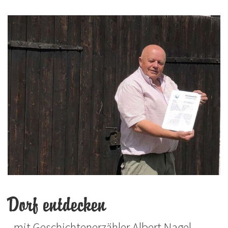
Dorf entdecken
- mit Geschichtenerzähler Albert Nagel