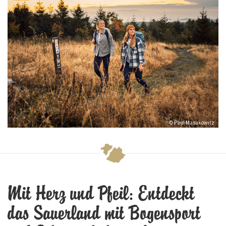
© Paul Masukowitz
Mit Herz und Pfeil: Entdeckt
das Sauerland mit Bogensport