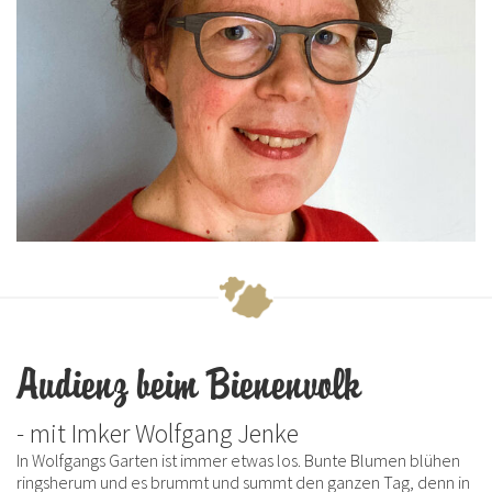
Audienz beim Bienenvolk
- mit Imker Wolfgang Jenke
In Wolfgangs Garten ist immer etwas los. Bunte Blumen blühen
ringsherum und es brummt und summt den ganzen Tag, denn in