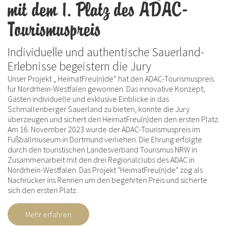
mit dem 1. Platz des ADAC-
Tourismuspreis
Individuelle und authentische Sauerland-
Erlebnisse begeistern die Jury
Unser Projekt „ HeimatFreu(n)de“ hat den ADAC-Tourismuspreis
für Nordrhein-Westfalen gewonnen. Das innovative Konzept,
Gästen individuelle und exklusive Einblicke in das
Schmallenberger Sauerland zu bieten, konnte die Jury
überzeugen und sichert den HeimatFreu(n)den den ersten Platz.
Am 16. November 2023 wurde der ADAC-Tourismuspreis im
Fußballmuseum in Dortmund verliehen. Die Ehrung erfolgte
durch den touristischen Landesverband Tourismus NRW in
Zusammenarbeit mit den drei Regionalclubs des ADAC in
Nordrhein-Westfalen. Das Projekt "HeimatFreu(n)de" zog als
Nachrücker ins Rennen um den begehrten Preis und sicherte
sich den ersten Platz.
Mehr erfahren