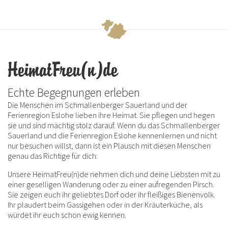
HeimatFreu(n)de
Echte Begegnungen erleben
Die Menschen im Schmallenberger Sauerland und der
Ferienregion Eslohe lieben ihre Heimat. Sie pflegen und hegen
sie und sind mächtig stolz darauf. Wenn du das Schmallenberger
Sauerland und die Ferienregion Eslohe kennenlernen und nicht
nur besuchen willst, dann ist ein Plausch mit diesen Menschen
genau das Richtige für dich:
Unsere HeimatFreu(n)de nehmen dich und deine Liebsten mit zu
einer geselligen Wanderung oder zu einer aufregenden Pirsch.
Sie zeigen euch ihr geliebtes Dorf oder ihr fleißiges Bienenvolk.
Ihr plaudert beim Gassigehen oder in der Kräuterküche, als
würdet ihr euch schon ewig kennen.