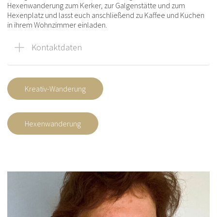
Hexenwanderung zum Kerker, zur Galgenstätte und zum
Hexenplatz und lasst euch anschließend zu Kaffee und Kuchen
in ihrem Wohnzimmer einladen.
Kontaktdaten
Kreativ-Wanderung
Hexenwanderung