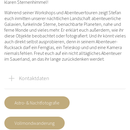
klaren Sternenhimmel!
Während seiner Workshops und Abenteuertouren zeigt Stefan
euch inmitten unserer nächtlichen Landschaft abenteuerliche
Galaxien, funkelnde Sterne, benachbarte Planeten, nahe und
ferne Monde und vieles mehr. Er erklärt euch außerdem, wie ihr
diese Objekte beobachtet oder fotografiert. Und ihr könnt vieles
auch direkt selbst ausprobieren, denn in seinem Abenteuer-
Rucksack darf ein Fernglas, ein Teleskop und und eine Kamera
niemals fehlen. Freut euch auf ein nicht alltägliches Abenteuer
im Sauerland, an das ihr lange zurückdenken werdet.
Kontaktdaten
Astro- & Nachtfotografie
Vollmondwanderung