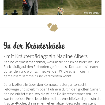
© Wilde Werke
In der Kräuterküche
- mit Kräuterpädagogin Nadine Albers
Nadine verpasst manchmal, was um sie herum passiert, weil ihr
Blick häufig auf den Erdboden gerichtet ist. Dort sucht sie nach
duftenden und wohlschmeckenden Wildkräutern, die ihr
gemeinsam sammeln und verarbeiten könnt.
Dafür klettert ihr über den Komposthaufen, untersucht
Feldwege und streift mit den Hühnern durch den großen Garten.
Nadine erklärt euch, wo die wilden Delikatessen wachsen und
was ihr bei der Ernte beachten solltet. Anschließend geht’s in die
Kräuter-Küche, die in einem ehemaligen Gewächshaus steht.