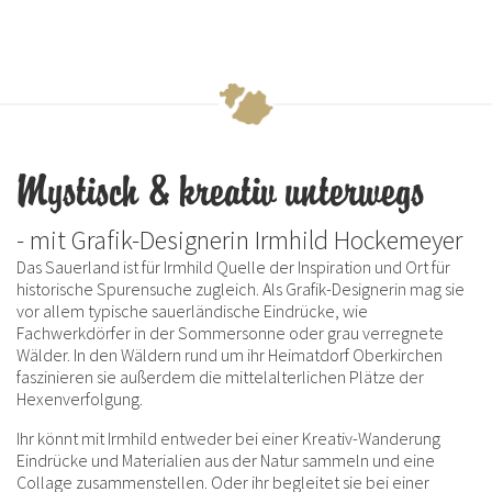
Mystisch & kreativ unterwegs
- mit Grafik-Designerin Irmhild Hockemeyer
Das Sauerland ist für Irmhild Quelle der Inspiration und Ort für
historische Spurensuche zugleich. Als Grafik-Designerin mag sie
vor allem typische sauerländische Eindrücke, wie
Fachwerkdörfer in der Sommersonne oder grau verregnete
Wälder. In den Wäldern rund um ihr Heimatdorf Oberkirchen
faszinieren sie außerdem die mittelalterlichen Plätze der
Hexenverfolgung.
Ihr könnt mit Irmhild entweder bei einer Kreativ-Wanderung
Eindrücke und Materialien aus der Natur sammeln und eine
Collage zusammenstellen. Oder ihr begleitet sie bei einer