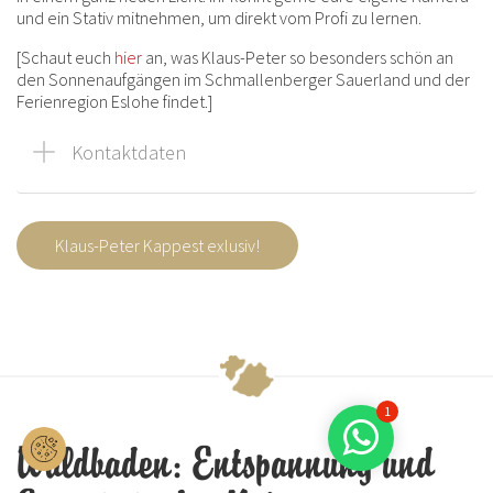
und ein Stativ mitnehmen, um direkt vom Profi zu lernen.
[Schaut euch
hier
an, was Klaus-Peter so besonders schön an
den Sonnenaufgängen im Schmallenberger Sauerland und der
Ferienregion Eslohe findet.]
Kontaktdaten
Klaus-Peter Kappest exlusiv!
1
Waldbaden: Entspannung und