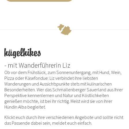
hügelhikes
- mit Wanderführerin Liz
Ob vor dem Frühstück, zum Sonnenuntergang, mit Hund, Wein,
Pizza oder Käsefondue: Liz verbindet ihre liebsten
Wanderungen und Aussichtspunkte stets mit kulinarischen
Besonderheiten. Wer das Schmallenberger Sauerland aus Ihrer
Perspektive kennenlernen und Natur und Köstlichkeiten
genießen möchte, ist bei ihr richtig. Meist wird sie von ihrer
Hündin Alba begleitet.
Klickt euch durch ihre verschiedenen Angebote und sollte nicht
das Passende dabei sein, meldet euch einfach.