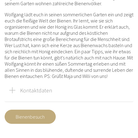
seinem Garten wohnen zahlreiche Bienenvölker.
Wolfgang lädt euch in seinen sommerlichen Garten ein und zeigt
euch die fleißige Welt der Bienen. Ihr lernt, wie sie sich
organisieren und wie der Honig ins Glas kommt. Er erklärt auch,
warum die Bienen nicht nur aufgrund des köstlichen
Brotaufstrichs eine große Bereicherung für die Menschheit sind.
Wer Lust hat, kann sich eine Kerze aus Bienenwachs basteln und
sich reichlich mit Honig eindecken. Ein paar Tipps, wie ihr etwas
für die Bienen tun könnt, gibt’s natürlich auch mit nach Hause. Mit
Wolfgang könnt ihr einen süßen Sommertag erleben und mit
allen Sinnen in das blühende, duftende und surrende Leben der
Bienen eintauchen. PS: Grüßt Maja und Willi von uns!
Kontaktdaten
Bienenbesuch