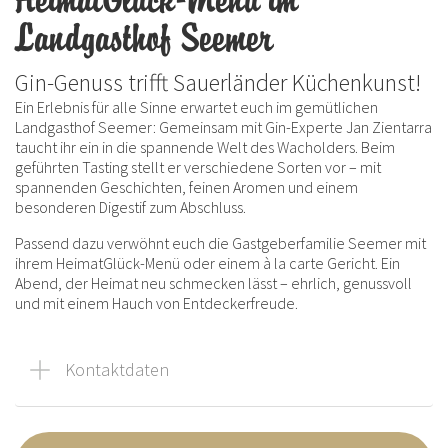
HeimatGlück-Menü im
Landgasthof Seemer
Gin-Genuss trifft Sauerländer Küchenkunst!
Ein Erlebnis für alle Sinne erwartet euch im gemütlichen
Landgasthof Seemer: Gemeinsam mit Gin-Experte Jan Zientarra
taucht ihr ein in die spannende Welt des Wacholders. Beim
geführten Tasting stellt er verschiedene Sorten vor – mit
spannenden Geschichten, feinen Aromen und einem
besonderen Digestif zum Abschluss.
Passend dazu verwöhnt euch die Gastgeberfamilie Seemer mit
ihrem HeimatGlück-Menü oder einem à la carte Gericht. Ein
Abend, der Heimat neu schmecken lässt – ehrlich, genussvoll
und mit einem Hauch von Entdeckerfreude.
Kontaktdaten