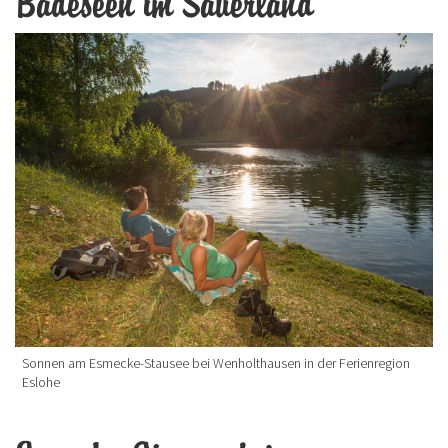
Badeseen im Sauerland
Sonnen am Esmecke-Stausee bei Wenholthausen in der Ferienregion
Eslohe