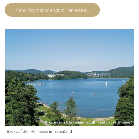
Mehr Informationen zum Hennesee...
© Touristische Arbeitsgemeinschaft "Rund um den Hennesee"
© Touristische Arbeitsgemeinschaft "Rund um den Hennesee"
Blick auf den Hennesee im Sauerland