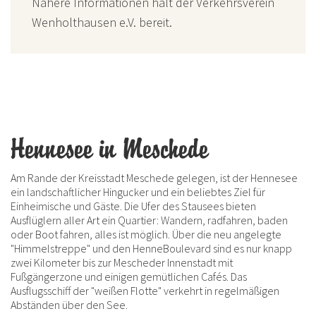
Nähere Informationen hält der Verkehrsverein
Wenholthausen e.V. bereit.
Hennesee in Meschede
Am Rande der Kreisstadt Meschede gelegen, ist der Hennesee
ein landschaftlicher Hingucker und ein beliebtes Ziel für
Einheimische und Gäste. Die Ufer des Stausees bieten
Ausflüglern aller Art ein Quartier: Wandern, radfahren, baden
oder Boot fahren, alles ist möglich. Über die neu angelegte
"Himmelstreppe" und den HenneBoulevard sind es nur knapp
zwei Kilometer bis zur Mescheder Innenstadt mit
Fußgängerzone und einigen gemütlichen Cafés. Das
Ausflugsschiff der "weißen Flotte" verkehrt in regelmäßigen
Abständen über den See.