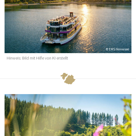
© EMS Hennesee
Hinweis: Bild mit Hilfe von KI erstellt
© EMS Hennesee