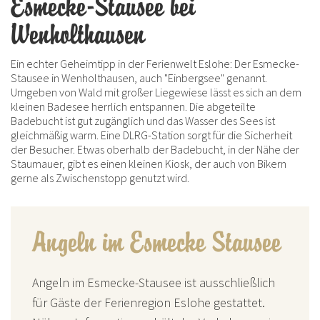
Esmecke-Stausee bei
Wenholthausen
Ein echter Geheimtipp in der Ferienwelt Eslohe: Der Esmecke-
Stausee in Wenholthausen, auch "Einbergsee" genannt.
Umgeben von Wald mit großer Liegewiese lässt es sich an dem
kleinen Badesee herrlich entspannen. Die abgeteilte
Badebucht ist gut zugänglich und das Wasser des Sees ist
gleichmäßig warm. Eine DLRG-Station sorgt für die Sicherheit
der Besucher. Etwas oberhalb der Badebucht, in der Nähe der
Staumauer, gibt es einen kleinen Kiosk, der auch von Bikern
gerne als Zwischenstopp genutzt wird.
Angeln im Esmecke Stausee
Angeln im Esmecke-Stausee ist ausschließlich
für Gäste der Ferienregion Eslohe gestattet.