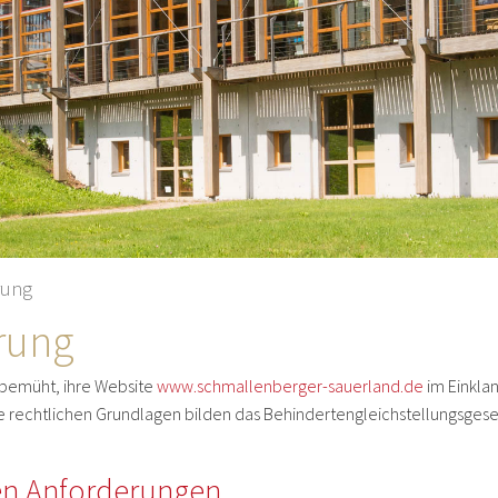
rung
ärung
bemüht, ihre Website
www.schmallenberger-sauerland.de
im Einklan
Die rechtlichen Grundlagen bilden das Behindertengleichstellungsgese
den Anforderungen