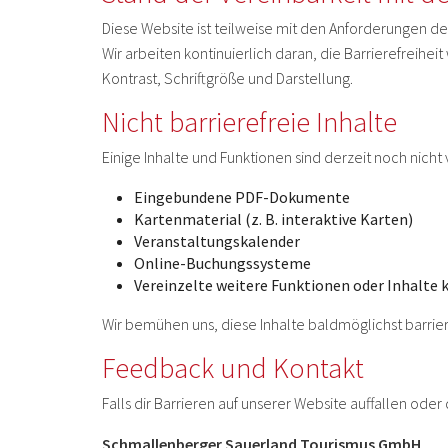
Diese Website ist teilweise mit den Anforderungen der
Wir arbeiten kontinuierlich daran, die Barrierefreihei
Kontrast, Schriftgröße und Darstellung.
Nicht barrierefreie Inhalte
Einige Inhalte und Funktionen sind derzeit noch nicht v
Eingebundene PDF-Dokumente
Kartenmaterial (z. B. interaktive Karten)
Veranstaltungskalender
Online-Buchungssysteme
Vereinzelte weitere Funktionen oder Inhalte k
Wir bemühen uns, diese Inhalte baldmöglichst barriere
Feedback und Kontakt
Falls dir Barrieren auf unserer Website auffallen oder
Schmallenberger Sauerland Tourismus GmbH