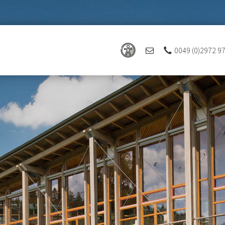
0049 (0)2972 9