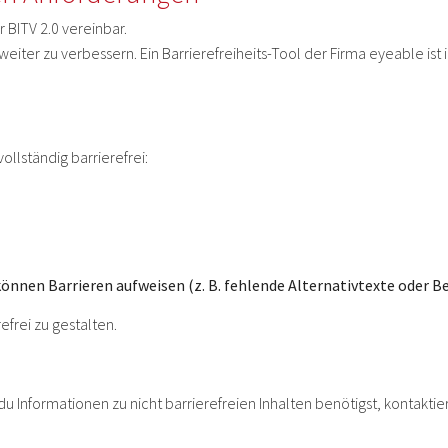
 BITV 2.0 vereinbar.
t weiter zu verbessern. Ein Barrierefreiheits-Tool der Firma eyeable i
ollständig barrierefrei:
önnen Barrieren aufweisen (z. B. fehlende Alternativtexte oder Be
frei zu gestalten.
 du Informationen zu nicht barrierefreien Inhalten benötigst, kontaktie