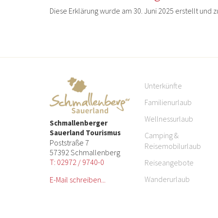
Diese Erklärung wurde am 30. Juni 2025 erstellt und z
Unterkünfte
Familienurlaub
Wellnessurlaub
Schmallenberger
Sauerland Tourismus
Camping &
Poststraße 7
Reisemobilurlaub
57392 Schmallenberg
T: 02972 / 9740-0
Reiseangebote
Wanderurlaub
E-Mail schreiben...