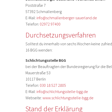
Poststraße 7
57392 Schmallenberg
E-Mail:
info@schmallenberger-sauerland.de
Telefon:
02972 97400
Durchsetzungsverfahren
Solltest du innerhalb von sechs Wochen keine zufried
16 BGG wenden:
Schlichtungsstelle BGG
bei der Beauftragten der Bundesregierung für die 
Mauerstraße 53
10117 Berlin
Telefon:
030 18 527 2805
E-Mail:
info@schlichtungsstelle-bgg.de
Webseite:
www.schlichtungsstelle-bgg.de
Stand der Erklärung