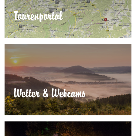
Tourenportal
Wetter & Webcams