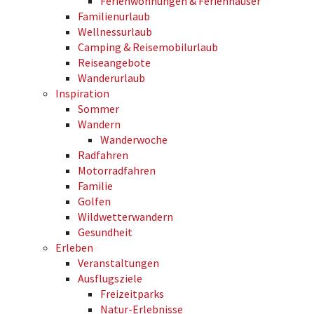
Ferienwohnungen & Ferienhäuser
Familienurlaub
Wellnessurlaub
Camping & Reisemobilurlaub
Reiseangebote
Wanderurlaub
Inspiration
Sommer
Wandern
Wanderwoche
Radfahren
Motorradfahren
Familie
Golfen
Wildwetterwandern
Gesundheit
Erleben
Veranstaltungen
Ausflugsziele
Freizeitparks
Natur-Erlebnisse