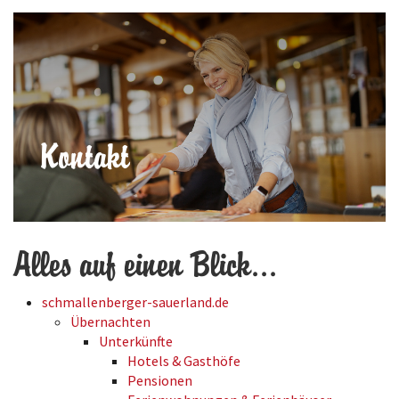
Kontakt
Alles auf einen Blick...
schmallenberger-sauerland.de
Übernachten
Unterkünfte
Hotels & Gasthöfe
Pensionen