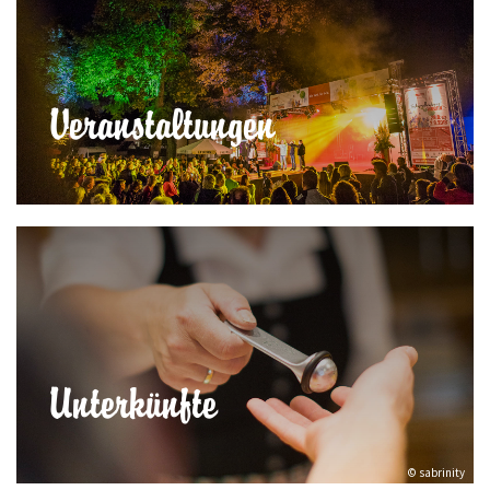
Veranstaltungen
Unterkünfte
© sabrinity