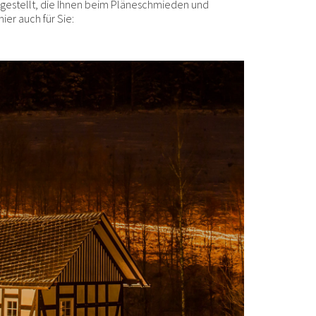
 gestellt, die Ihnen beim Pläneschmieden und
ier auch für Sie: