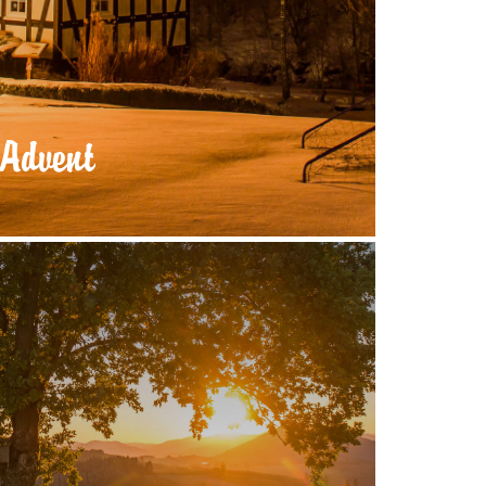
Advent