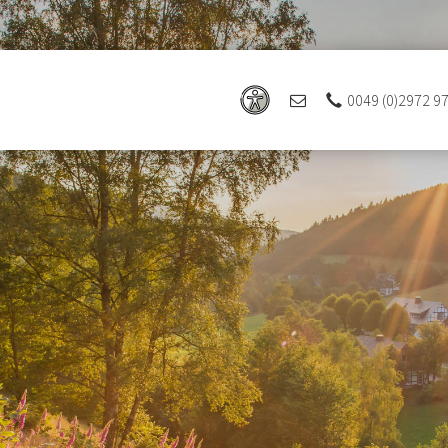
0049 (0)2972 9