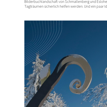
Bilderbuchlandschaft von Schmallenberg und Eslohe. 
Tagträumen sicherlich helfen werden. Und ein paar Ide