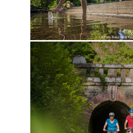
© Foto: Klaus-Peter Ka