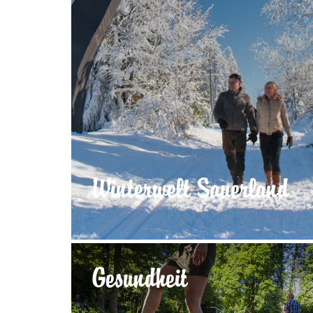
Winterwelt Sauerland
Gesundheit