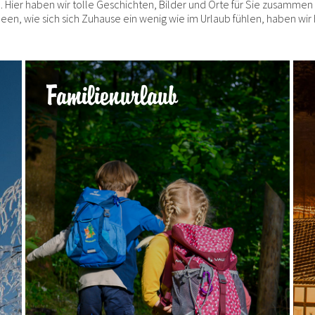
Hier haben wir tolle Geschichten, Bilder und Orte für Sie zusammen
en, wie sich sich Zuhause ein wenig wie im Urlaub fühlen, haben wir h
Familienurlaub