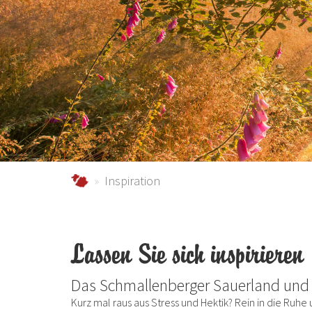
schmallenberger-sauerland.de
Inspiration
Lassen Sie sich inspirieren
Das Schmallenberger Sauerland und 
Kurz mal raus aus Stress und Hektik? Rein in die Ruh