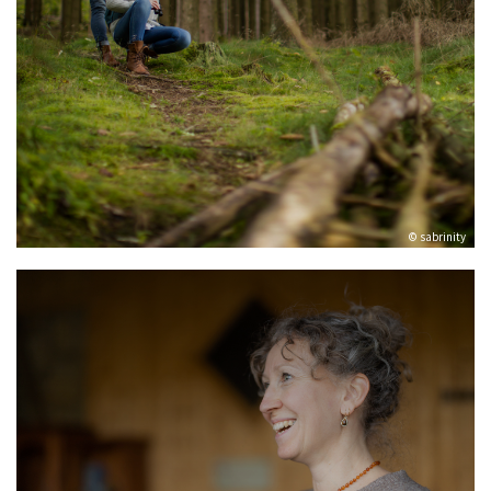
© sabrinity