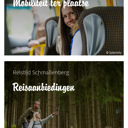
Mobiliteit ter plaatse
© Sabrinity
Reistijd Schmallenberg
Reisaanbiedingen