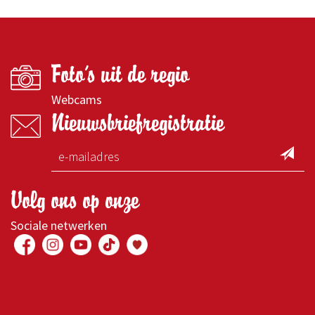
Foto's uit de regio
Webcams
Nieuwsbriefregistratie
Volg ons op onze
Sociale netwerken