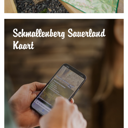
Schmallenberg Sauerland
Kaart