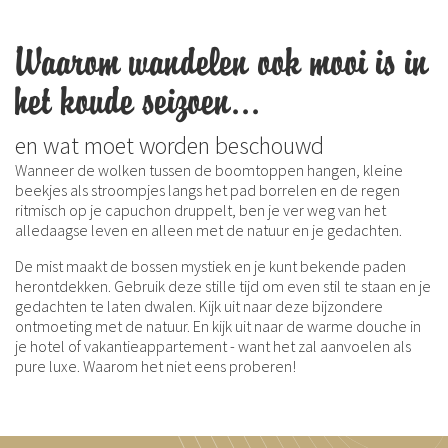
Waarom wandelen ook mooi is in
het koude seizoen...
en wat moet worden beschouwd
Wanneer de wolken tussen de boomtoppen hangen, kleine
beekjes als stroompjes langs het pad borrelen en de regen
ritmisch op je capuchon druppelt, ben je ver weg van het
alledaagse leven en alleen met de natuur en je gedachten.
De mist maakt de bossen mystiek en je kunt bekende paden
herontdekken. Gebruik deze stille tijd om even stil te staan en je
gedachten te laten dwalen. Kijk uit naar deze bijzondere
ontmoeting met de natuur. En kijk uit naar de warme douche in
je hotel of vakantieappartement - want het zal aanvoelen als
pure luxe. Waarom het niet eens proberen!