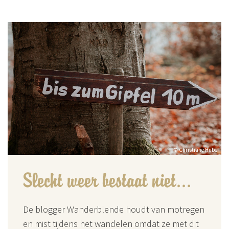
© Christiane Hube
Slecht weer bestaat niet...
De blogger Wanderblende houdt van motregen
en mist tijdens het wandelen omdat ze met dit