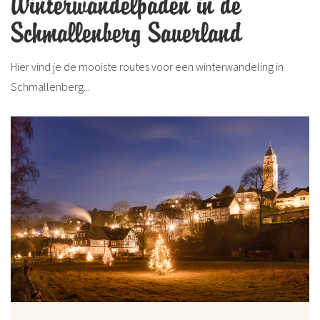
Winterwandelpaden in de
Schmallenberg Sauerland
Hier vind je de mooiste routes voor een winterwandeling in
Schmallenberg...