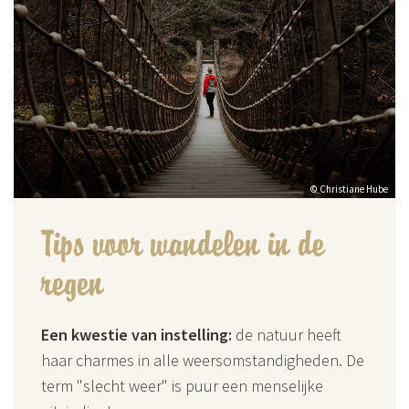
© Christiane Hube
Tips voor wandelen in de
regen
Een kwestie van instelling:
de natuur heeft
haar charmes in alle weersomstandigheden. De
term "slecht weer" is puur een menselijke