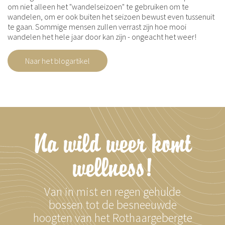
om niet alleen het "wandelseizoen" te gebruiken om te
wandelen, om er ook buiten het seizoen bewust even tussenuit
te gaan. Sommige mensen zullen verrast zijn hoe mooi
wandelen het hele jaar door kan zijn - ongeacht het weer!
Naar het blogartikel
Na wild weer komt
wellness!
Van in mist en regen gehulde
bossen tot de besneeuwde
hoogten van het Rothaargebergte