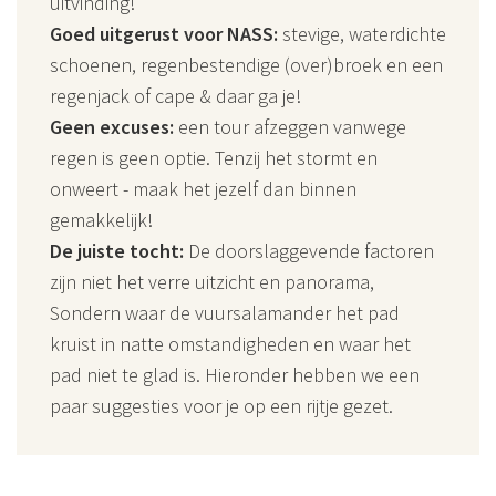
uitvinding!
Goed uitgerust voor NASS:
stevige, waterdichte
schoenen, regenbestendige (over)broek en een
regenjack of cape & daar ga je!
Geen excuses:
een tour afzeggen vanwege
regen is geen optie. Tenzij het stormt en
onweert - maak het jezelf dan binnen
gemakkelijk!
De juiste tocht:
De doorslaggevende factoren
zijn niet het verre uitzicht en panorama,
Sondern waar de vuursalamander het pad
kruist in natte omstandigheden en waar het
pad niet te glad is. Hieronder hebben we een
paar suggesties voor je op een rijtje gezet.