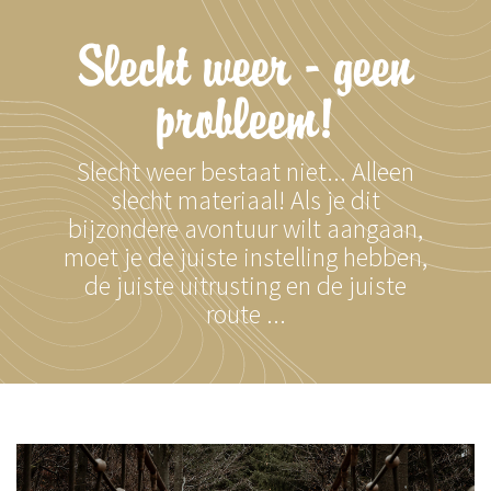
Slecht weer - geen
probleem!
Slecht weer bestaat niet... Alleen
slecht materiaal! Als je dit
bijzondere avontuur wilt aangaan,
moet je de juiste instelling hebben,
de juiste uitrusting en de juiste
route ...