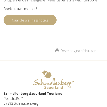
ontspannende massages en veel rust en stilte wachten op je.
Boek nu uw time-out!
Naar de wellnesshotels
Deze pagina afdrukken
Schmallenberg Sauerland Toerisme
Poststraße 7
57392 Schmallenberg