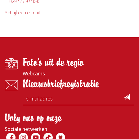
T: 02972 / 9740-0
Schrijf een e-mail...
Foto's uit de regio
Webcams
Nieuwsbriefregistratie
Volg ons op onze
Sociale netwerken