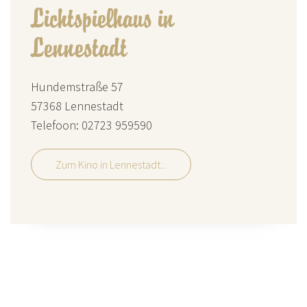
Lichtspielhaus in
Lennestadt
Hundemstraße 57
57368 Lennestadt
Telefoon: 02723 959590
Zum Kino in Lennestadt...