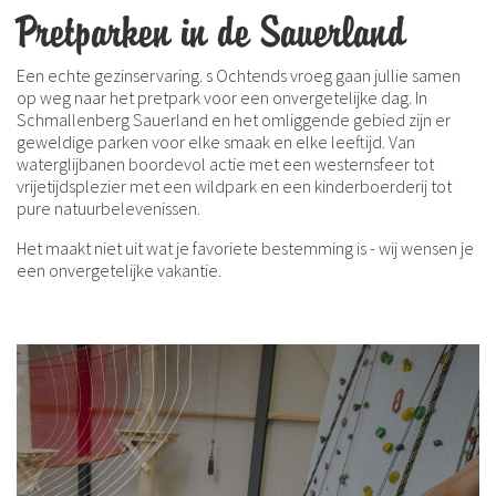
Pretparken in de Sauerland
Een echte gezinservaring. s Ochtends vroeg gaan jullie samen
op weg naar het pretpark voor een onvergetelijke dag. In
Schmallenberg Sauerland en het omliggende gebied zijn er
geweldige parken voor elke smaak en elke leeftijd. Van
waterglijbanen boordevol actie met een westernsfeer tot
vrijetijdsplezier met een wildpark en een kinderboerderij tot
pure natuurbelevenissen.
Het maakt niet uit wat je favoriete bestemming is - wij wensen je
een onvergetelijke vakantie.