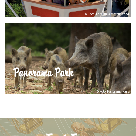
© Foto: Fort Fun Abenteuerland
Panorama Park
© Foto: Panorama Park