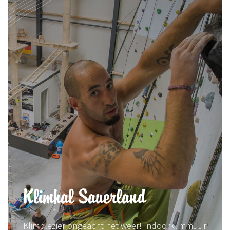
Klimhal Sauerland
Klimplezier ongeacht het weer! Indoorklimmuur