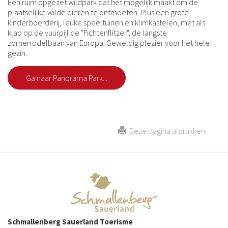
Een ruim opgezet wildpark dat het mogelijk maakt om de
plaatselijke wilde dieren te ontmoeten. Plus een grote
kinderboerderij, leuke speeltuinen en klimkastelen, met als
klap op de vuurpijl de "Fichtenflitzer", de langste
zomerrodelbaan van Europa. Geweldig plezier voor het hele
gezin.
Ga naar Panorama Park...
Deze pagina afdrukken
Schmallenberg Sauerland Toerisme