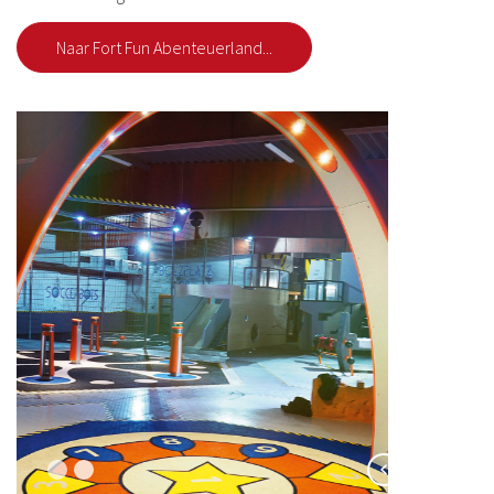
Naar Fort Fun Abenteuerland...