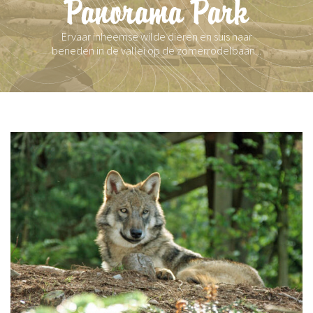
Panorama Park
Ervaar inheemse wilde dieren en suis naar
beneden in de vallei op de zomerrodelbaan...