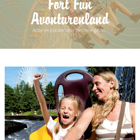
Fort Fun
Avonturenland
Actie en plezier voor het hele gezin...