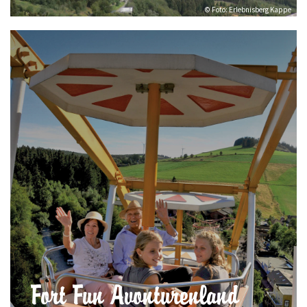
© Foto: Erlebnisberg Kappe
Fort Fun Avonturenland