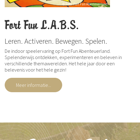
© Foto: Fort Fun Abenteuerland
Fort Fun L.A.B.S.
Leren. Activeren. Bewegen. Spelen.
De indoor speelervaring op Fort Fun Abenteuerland.
Spelenderwijs ontdekken, experimenteren en beleven in
verschillende themawerelden. Het hele jaar door een
belevenis voor het hele gezin!
Meer informatie...