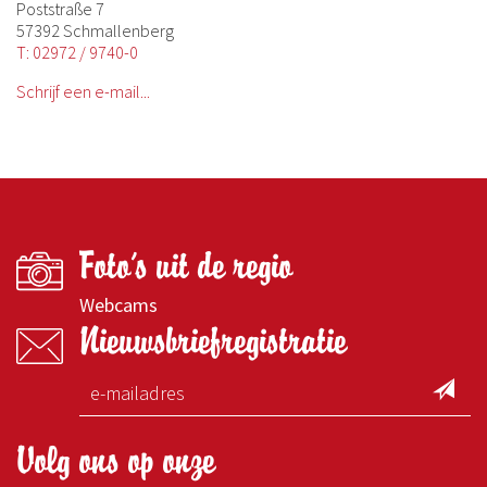
Poststraße 7
57392 Schmallenberg
T: 02972 / 9740-0
Schrijf een e-mail...
Foto's uit de regio
Webcams
Nieuwsbriefregistratie
Volg ons op onze