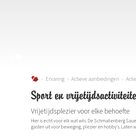
Urlaub im Schmallenberger Sauerland und der
Ervaring
Actieve aanbiedingen
Acti
Sport en vrijetijdsactiviteit
Vrijetijdsplezier voor elke behoefte
Hier is echt voor elk wat wils. De Schmallenberg Sau
gasten uit voor beweging, plezier en hobby's. Laten 