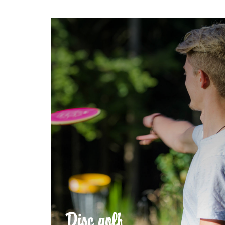
Disc golf