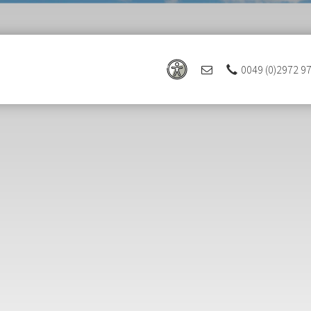
0049 (0)2972 9