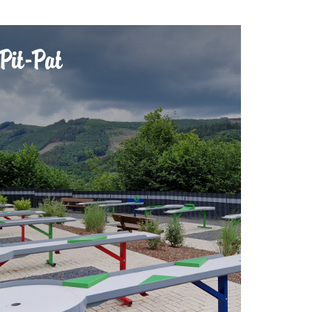
Pit-Pat