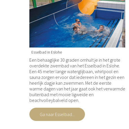
Esselbad in Eslohe
Een behaaglijke 30 graden omhult je in het grote
overdekte zwembad van het Esselbad in Eslohe.
Een 45 meter lange waterglijbaan, whirlpool en
sauna zorgen ervoor dat iedereen in het gezin een
heerlijk dagje kan zwemmen. Met de eerste
warme dagen van het jaar gaat ook het verwarmde
buitenbad met mooie ligweide en
beachvolleybalveld open.
Ga naar Esselbad...