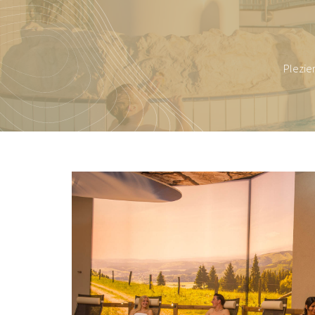
Plezie