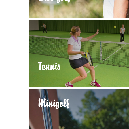
Tennis
Minigolf