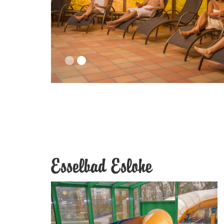
Esselbad Eslohe