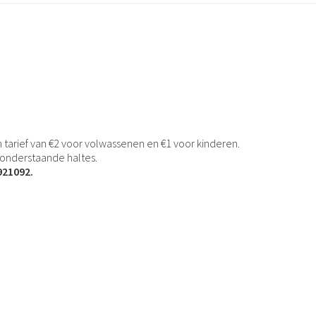
tarief van €2 voor volwassenen en €1 voor kinderen.
e onderstaande haltes.
921092.