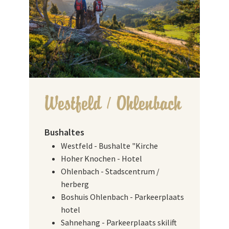
Westfeld / Ohlenbach
Bushaltes
Westfeld - Bushalte "Kirche
Hoher Knochen - Hotel
Ohlenbach - Stadscentrum /
herberg
Boshuis Ohlenbach - Parkeerplaats
hotel
Sahnehang - Parkeerplaats skilift