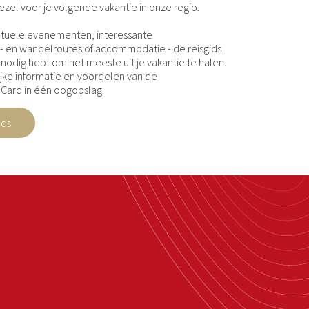
ezel voor je volgende vakantie in onze regio.
actuele evenementen, interessante
- en wandelroutes of accommodatie - de reisgids
je nodig hebt om het meeste uit je vakantie te halen.
ijke informatie en voordelen van de
Card in één oogopslag.
ids