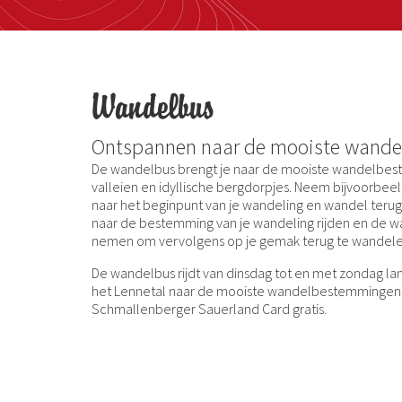
Wandelbus
Ontspannen naar de mooiste wand
De wandelbus brengt je naar de mooiste wandelbe
valleien en idyllische bergdorpjes. Neem bijvoorbeel
naar het beginpunt van je wandeling en wandel terug. 
naar de bestemming van je wandeling rijden en de w
nemen om vervolgens op je gemak terug te wandelen
De wandelbus rijdt van dinsdag tot en met zondag l
het Lennetal naar de mooiste wandelbestemmingen e
Schmallenberger Sauerland Card gratis.