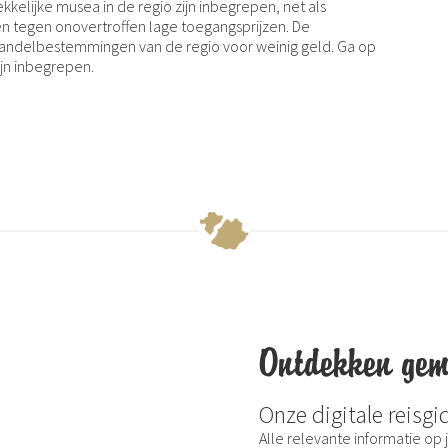
kelijke musea in de regio zijn inbegrepen, net als
tegen onovertroffen lage toegangsprijzen. De
wandelbestemmingen van de regio voor weinig geld. Ga op
ijn inbegrepen.
Ontdekken gem
Onze digitale reisgi
Alle relevante informatie op 