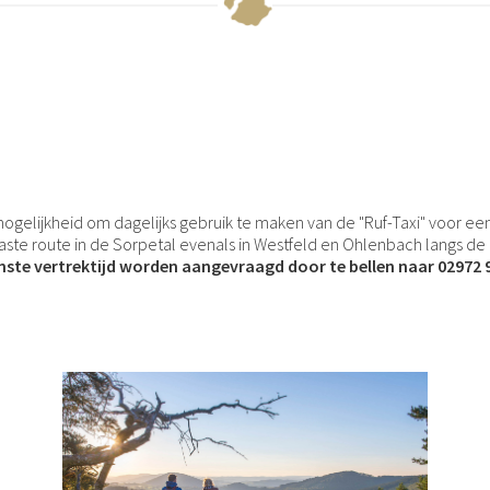
elijkheid om dagelijks gebruik te maken van de "Ruf-Taxi" voor een 
n vaste route in de Sorpetal evenals in Westfeld en Ohlenbach langs d
nste vertrektijd worden aangevraagd door te bellen naar 02972 