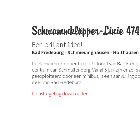
Schwammklöpper-Linie 474
Een briljant idee!
Bad Fredeburg - Schmiedinghausen - Holthausen 
De Schwammklöpper-Linie 474 loopt van Bad Fredeb
centrum van Schmallenberg. Vanaf 5 juni zijn er zelf
geëxploiteerd door een minibus, is een aanvulling op
deel van Bad Fredeburg.
Dienstregeling downloaden...