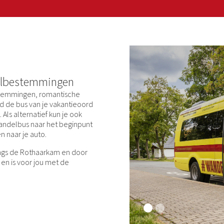
elbestemmingen
stemmingen, romantische
d de bus van je vakantieoord
Als alternatief kun je ook
andelbus naar het beginpunt
 naar je auto.
angs de Rothaarkam en door
n is voor jou met de