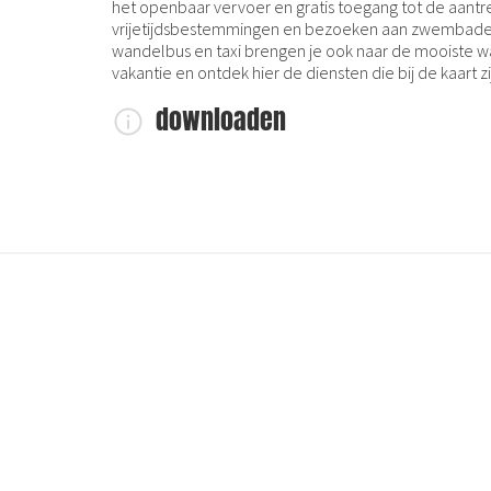
het openbaar vervoer en gratis toegang tot de aantrek
vrijetijdsbestemmingen en bezoeken aan zwembaden 
wandelbus en taxi brengen je ook naar de mooiste 
vakantie en ontdek hier de diensten die bij de kaart z
downloaden