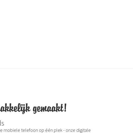
akkelijk gemaakt!
ds
je mobiele telefoon op één plek - onze digitale