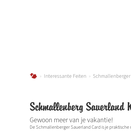
Schmall
Urlaub im Schmallenberger Sauerland und der
Interessante Feiten
Schmallenberger
Schmallenberg Sauerland 
Gewoon meer van je vakantie!
De Schmallenberger Sauerland Card is je praktische 