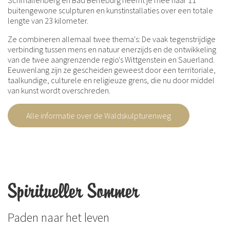
Schmallenberg en Bad Berleburg neemt je mee naar 11
buitengewone sculpturen en kunstinstallaties over een totale
lengte van 23 kilometer.
Ze combineren allemaal twee thema's: De vaak tegenstrijdige
verbinding tussen mens en natuur enerzijds en de ontwikkeling
van de twee aangrenzende regio's Wittgenstein en Sauerland.
Eeuwenlang zijn ze gescheiden geweest door een territoriale,
taalkundige, culturele en religieuze grens, die nu door middel
van kunst wordt overschreden.
Alle informatie over de Waldskulpturenweg
Spiritueller Sommer
Paden naar het leven