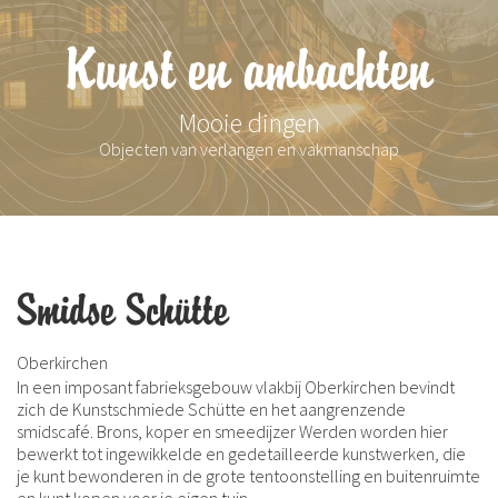
Kunst en ambachten
Mooie dingen
Objecten van verlangen en vakmanschap
Smidse Schütte
Oberkirchen
In een imposant fabrieksgebouw vlakbij Oberkirchen bevindt
zich de Kunstschmiede Schütte en het aangrenzende
smidscafé. Brons, koper en smeedijzer Werden worden hier
bewerkt tot ingewikkelde en gedetailleerde kunstwerken, die
je kunt bewonderen in de grote tentoonstelling en buitenruimte