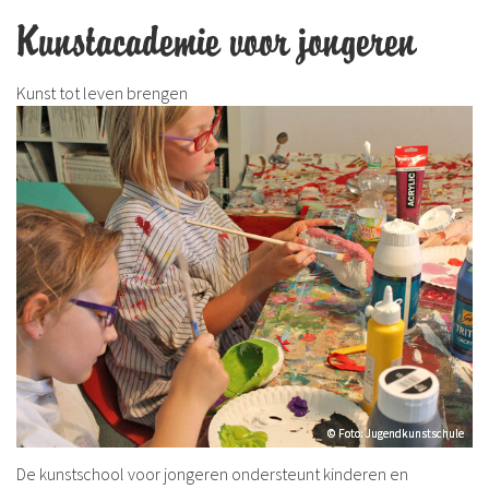
Kunstacademie voor jongeren
Kunst tot leven brengen
© Foto: Jugendkunstschule
© Foto: Jugendkunstschule
De kunstschool voor jongeren ondersteunt kinderen en