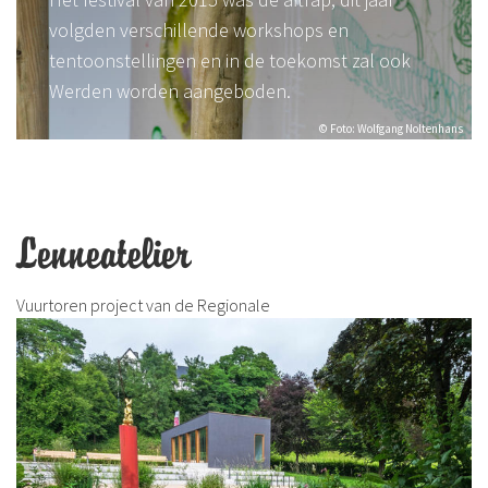
volgden verschillende workshops en
tentoonstellingen en in de toekomst zal ook
Werden worden aangeboden.
© Foto: Wolfgang Noltenhans
Lenneatelier
Vuurtoren project van de Regionale