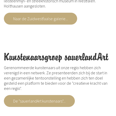
leisteenmijn- en streekhistorisch museum in Westfalen.
Holthausen aangesloten.
Naar de Zuidwestfaalse galerie...
Kunstenaarsgroep sauerlandArt
Gerenommeerde kunstenaars uit onze regio hebben zich
verenigd in een netwerk. Ze presenteerden zich bij de start in
een gezamenlijke tentoonstelling en hebben zich ten doel
gesteld een platform te bieden voor de "creatieve kracht van
een regio".
De "sauerlandArt kunstenaars"...