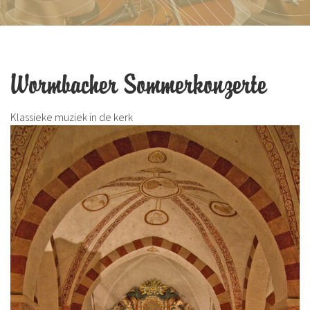
Wormbacher Sommerkonzerte
Klassieke muziek in de kerk