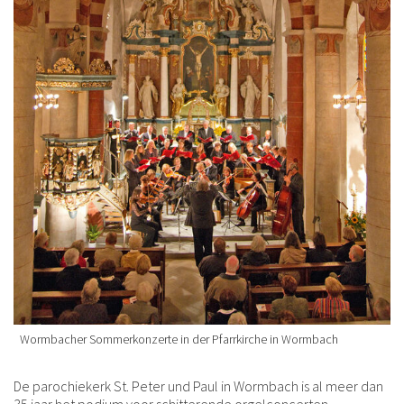
Wormbacher Sommerkonzerte in der Pfarrkirche in Wormbach
De parochiekerk St. Peter und Paul in Wormbach is al meer dan