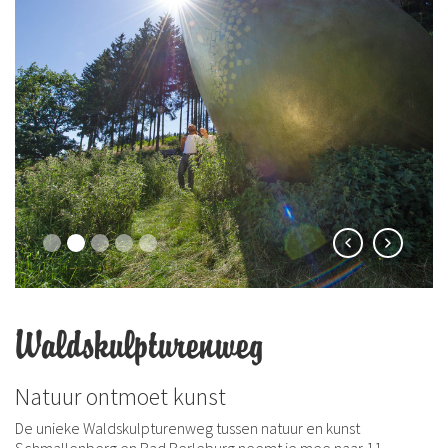
Waldskulpturenweg
Natuur ontmoet kunst
De unieke Waldskulpturenweg tussen natuur en kunst