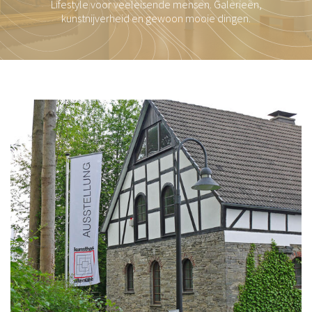
Lifestyle voor veeleisende mensen. Galerieën,
kunstnijverheid en gewoon mooie dingen.