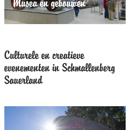
Musea en gebouwen
Culturele en creatieve
evenementen in Schmallenberg
Sauerland