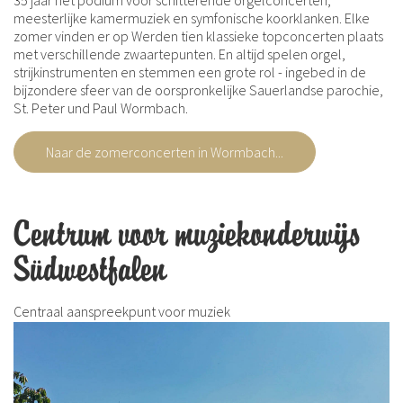
35 jaar het podium voor schitterende orgelconcerten,
meesterlijke kamermuziek en symfonische koorklanken. Elke
zomer vinden er op Werden tien klassieke topconcerten plaats
met verschillende zwaartepunten. En altijd spelen orgel,
strijkinstrumenten en stemmen een grote rol - ingebed in de
bijzondere sfeer van de oorspronkelijke Sauerlandse parochie,
St. Peter und Paul Wormbach.
Naar de zomerconcerten in Wormbach...
Centrum voor muziekonderwijs
Südwestfalen
Centraal aanspreekpunt voor muziek