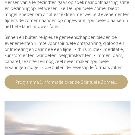
Mensen van alle gezindten gaan op zoek naar onthaasting, stilte
en bezinning op het wezenlijke. De Spirituele Zomer biedt
mogelijkheden om dit alles te doen met wel 300 evenementen
tijdens de zomermaanden op ongewone, spirituele plaatsen in
het hele land. Südwestfalen.
Binnen en buiten religieuze gemeenschappen bieden de
evenementen ruimte voor spirituele ontspanning, dialoog en
ontmoeting en daarmee een tijdelijk thuis. Muziek, meditatie,
kunstprojecten, wandelen, pelgrimstochten, klimmen, dans,
cabaret, lezingen en nog veel meer maken spirituele
ervaringen mogelijk die buiten de gevestigde formats vallen.
Programma & informatie over de Spirituele Zomer...