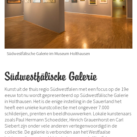
Südwestfälische Galerie im Museum Holthausen
Südwestfälische Galerie
Kunst uit de thuis regio Südwestfalen met een focus op de 19e
eeuw tot nu wordt gepresenteerd op Südwestfälische Galerie
in Holthausen. Het is de enige instelling in de Sauerland het
heeft een unieke kunstcollectie met ongeveer 7.000
schilderijen, prenten en beeldhouwwerken. Lokale kunstenaars
zoals Paul Hermann Schoedder, Hinrich Grauenhorst en Carl
Siebert zijn onder vele anderen vertegenwoordigd in de
collectie. De galerie is verbonden aan het Westfaalse