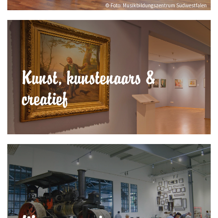
© Foto: Musikbildungszentrum Südwestfalen
Kunst, kunstenaars &
creatief