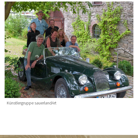
Künstlergruppe sauerlandArt