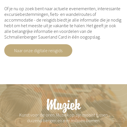
Of je nu op zoek bent naar actuele evenementen, interessante
excursiebestemmingen, fiets- en wandelroutes of
accommodatie - de reisgids biedt je alle informatie die je nodig
hebt om het meeste uit je vakantie te halen. Het geeft je ook
alle belangrijke informatie en voordelen van de
Schmallenberger Sauerland Card in één oogopslag.
Naar onze digitale reisgids
Muziek
Kunst voor de oren. Muziek op zijn mooist tussen
duizend bergen en een miljoen bomen.