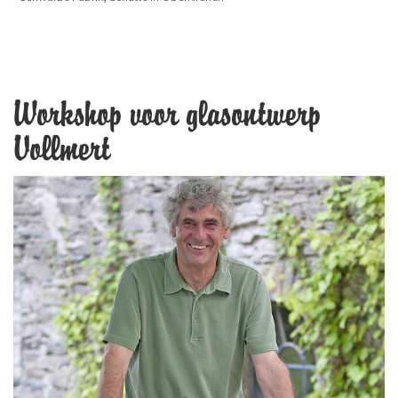
Workshop voor glasontwerp
Vollmert