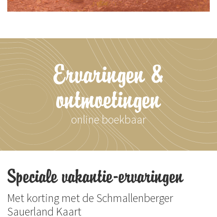
Ervaringen &
ontmoetingen
online boekbaar
Speciale vakantie-ervaringen
Met korting met de Schmallenberger
Sauerland Kaart