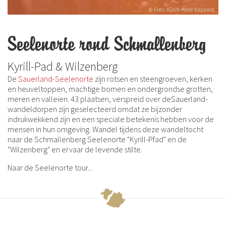
© Foto: Klaus-Peter Kappest
Seelenorte rond Schmallenberg
Kyrill-Pad & Wilzenberg
De
Sauerland-Seelenorte
zijn rotsen en steengroeven, kerken
en heuveltoppen, machtige bomen en ondergrondse grotten,
meren en valleien. 43 plaatsen, verspreid over deSauerland-
wandeldorpen zijn geselecteerd omdat ze bijzonder
indrukwekkend zijn en een speciale betekenis hebben voor de
mensen in hun omgeving. Wandel tijdens deze wandeltocht
naar de Schmallenberg Seelenorte "Kyrill-Pfad" en de
"Wilzenberg" en ervaar de levende stilte.
Naar de Seelenorte tour...