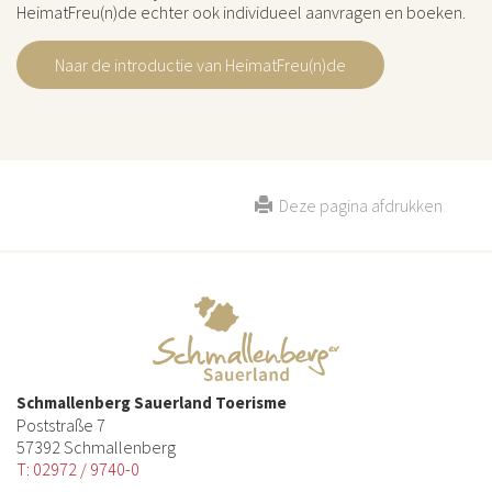
HeimatFreu(n)de echter ook individueel aanvragen en boeken.
Naar de introductie van HeimatFreu(n)de
Deze pagina afdrukken
Schmallenberg Sauerland Toerisme
Poststraße 7
57392 Schmallenberg
T: 02972 / 9740-0