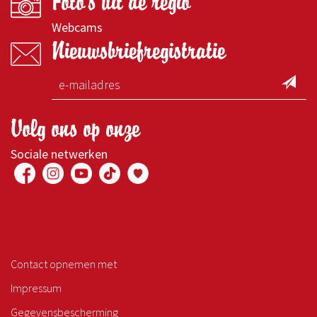
Foto's uit de regio
Webcams
Nieuwsbriefregistratie
Volg ons op onze
Sociale netwerken
Contact opnemen met
Impressum
Gegevensbescherming