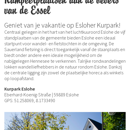
Kampeerplaatsen aan de oevers
van de Essel
Geniet van je vakantie op Esloher Kurpark!
Centraal gelegen in het hart van het luchtkuuroord Eslohe de vijf
standplaatsen van de gemeente bieden Eslohe een ideaal
startpunt voor wandel- en fietstochten in de omgeving. De
Sauerland fietsring is direct toegankelijk vanaf de staanplaats en
biedt onder andere een ideale mogelijkheid om de
nabijgelegen Hennesee te verkennen. Talrijke rondwandelingen
lokken wandelliefhebbers in de natuur rondom Eslohe. Dankzij
de centrale ligging zijn zowel de plaatselijke horeca als winkels
op loopafstand.
Kurpark Eslohe
Eberhard-Koenig-Straße | 59889 Eslohe
GPS: 51.258069, 8.1733490