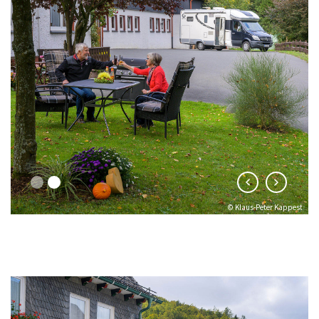
© Klaus-Peter Kappest