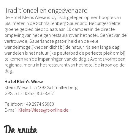
Traditioneel en ongeëvenaard
De Hotel Kleins Wiese is idyllisch gelegen op een hoogte van
660 meter in de Schmallenberg Sauerland. Het uitgestrekte
groene gebied biedt plaats aan 10 campers in de directe
omgeving van het eigen restaurant van het hotel. Geniet van de
vertrouwde, Sauerlandse gastvrijheid en de vele
wandelmogelijkheden dicht bij de natuur. Na een lange dag
wandelen is het natuurlijke peuterbad de perfecte plek om bij
te komen van de inspanningen van de dag. s Avonds vormt een
regionaal menu in het restaurant van het hotel de kroon op de
dag.
Hotel Klein's Wiese
Kleins Wiese 1 | 57392 Schmallenberg
GPS: 51.210352, 8.323267
Telefoon: +49 2974 96960
E-mail:
Kleins-Wiese@t-online.de
De route