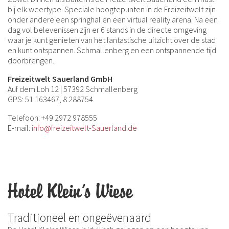
bij elk weertype. Speciale hoogtepunten in de Freizeitwelt zijn
onder andere een springhal en een virtual reality arena. Na een
dag vol belevenissen zijn er 6 stands in de directe omgeving
waar je kunt genieten van het fantastische uitzicht over de stad
en kunt ontspannen. Schmallenberg en een ontspannende tijd
doorbrengen.
Freizeitwelt Sauerland GmbH
Auf dem Loh 12 | 57392 Schmallenberg
GPS: 51.163467, 8.288754
Telefoon: +49 2972 978555
E-mail:
info@freizeitwelt-Sauerland.de
Hotel Klein's Wiese
Traditioneel en ongeëvenaard