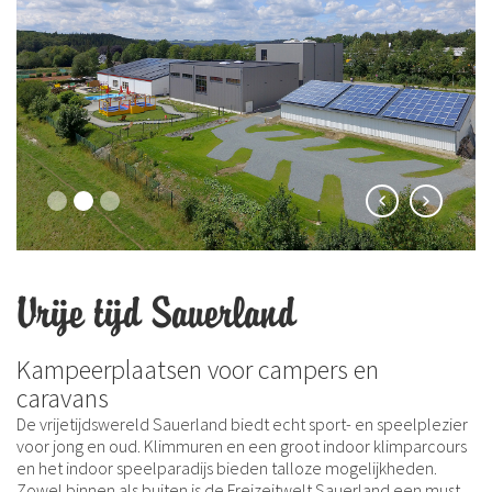
Vrije tijd Sauerland
Kampeerplaatsen voor campers en
caravans
De vrijetijdswereld Sauerland biedt echt sport- en speelplezier
voor jong en oud. Klimmuren en een groot indoor klimparcours
en het indoor speelparadijs bieden talloze mogelijkheden.
Zowel binnen als buiten is de Freizeitwelt Sauerland een must