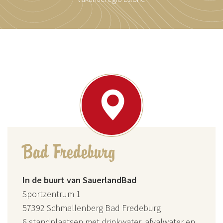
Bad Fredeburg
In de buurt van SauerlandBad
Sportzentrum 1
57392 Schmallenberg Bad Fredeburg
6 standplaatsen met drinkwater, afvalwater en