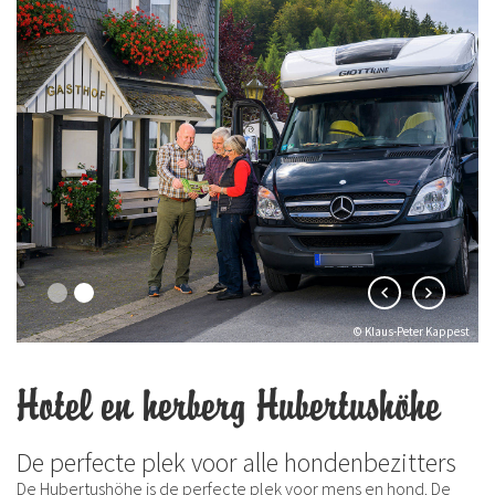
© Klaus-Peter Kappest
Hotel en herberg Hubertushöhe
De perfecte plek voor alle hondenbezitters
De Hubertushöhe is de perfecte plek voor mens en hond. De