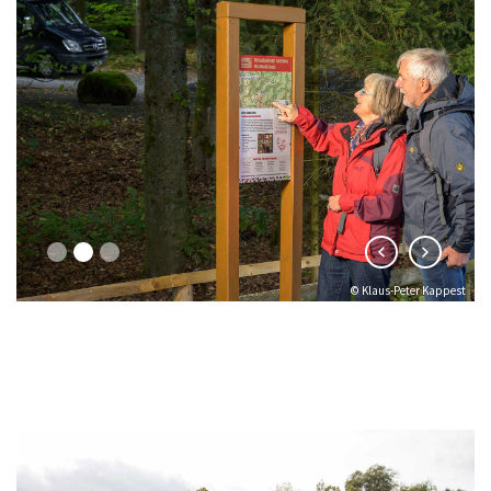
© Klaus-Peter Kappest