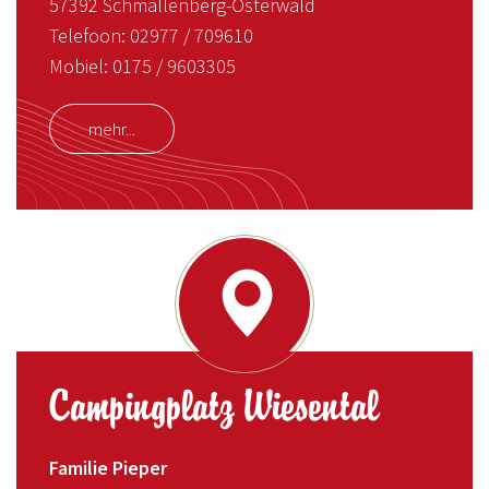
57392 Schmallenberg-Osterwald
Telefoon: 02977 / 709610
Mobiel: 0175 / 9603305
mehr...
Campingplatz Wiesental
Familie Pieper