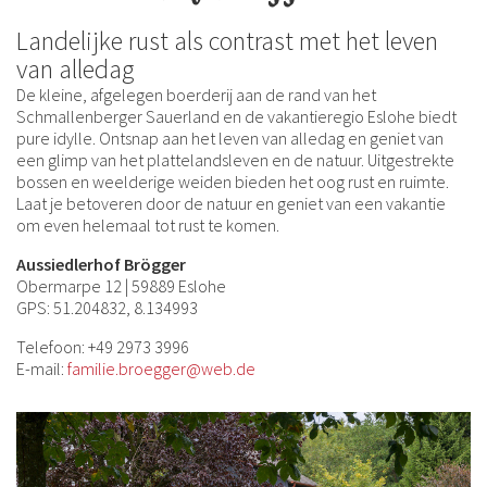
Landelijke rust als contrast met het leven
van alledag
De kleine, afgelegen boerderij aan de rand van het
Schmallenberger Sauerland en de vakantieregio Eslohe biedt
pure idylle. Ontsnap aan het leven van alledag en geniet van
een glimp van het plattelandsleven en de natuur. Uitgestrekte
bossen en weelderige weiden bieden het oog rust en ruimte.
Laat je betoveren door de natuur en geniet van een vakantie
om even helemaal tot rust te komen.
Aussiedlerhof Brögger
Obermarpe 12 | 59889 Eslohe
GPS: 51.204832, 8.134993
Telefoon: +49 2973 3996
E-mail:
familie.broegger@web.de