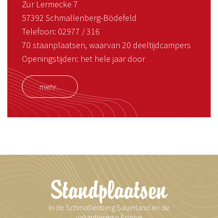
Zur Lermecke 7
57392 Schmallenberg-Bödefeld
Telefoon: 02977 / 316
70 staanplaatsen, waarvan 20 deeltijdcampers
Openingstijden: het hele jaar door
mehr...
Standplaatsen
In de Schmallenberg Sauerland en de
vakantieregio Eslohe