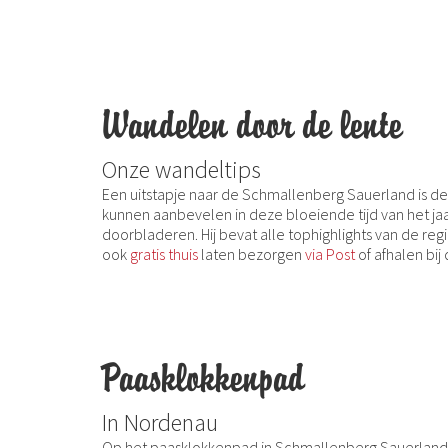
Wandelen door de lente
Onze wandeltips
Een uitstapje naar de Schmallenberg Sauerland is de
kunnen aanbevelen in deze bloeiende tijd van het jaa
doorbladeren. Hij bevat alle tophighlights van de reg
ook
gratis thuis
laten bezorgen
via Post
of afhalen bi
Paasklokkenpad
In Nordenau
Op het paasklokkenpad in Schmallenberg Sauerland i