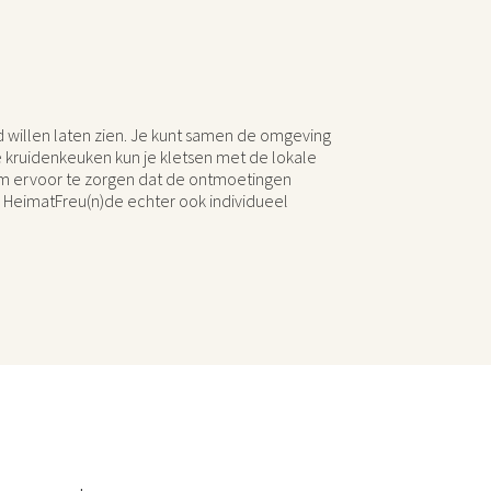
nd willen laten zien. Je kunt samen de omgeving
e kruidenkeuken kun je kletsen met de lokale
. Om ervoor te zorgen dat de ontmoetingen
e HeimatFreu(n)de echter ook individueel