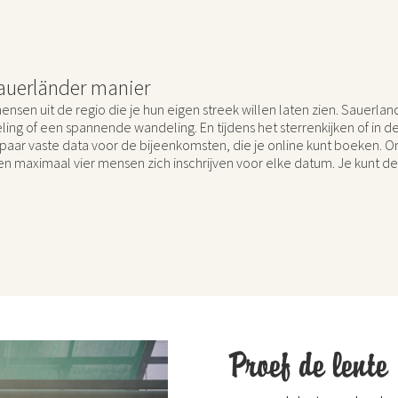
auerländer manier
ensen uit de regio die je hun eigen streek willen laten zien. Sauerla
ing of een spannende wandeling. En tijdens het sterrenkijken of in d
een paar vaste data voor de bijeenkomsten, die je online kunt boeken
nen maximaal vier mensen zich inschrijven voor elke datum. Je kunt d
Proef de lente