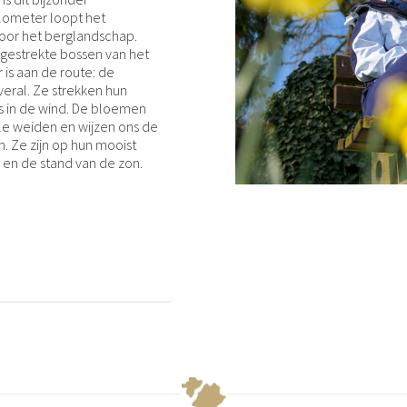
ilometer loopt het
oor het berglandschap.
itgestrekte bossen van het
is aan de route: de
eral. Ze strekken hun
es in de wind. De bloemen
le weiden en wijzen ons de
. Ze zijn op hun mooist
r en de stand van de zon.