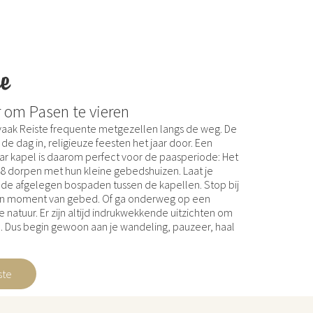
te
 om Pasen te vieren
 vaak Reiste frequente metgezellen langs de weg. De
e dag in, religieuze feesten het jaar door. Een
ar kapel is daarom perfect voor de paasperiode: Het
 8 dorpen met hun kleine gebedshuizen. Laat je
 de afgelegen bospaden tussen de kapellen. Stop bij
en moment van gebed. Of ga onderweg op een
e natuur. Er zijn altijd indrukwekkende uitzichten om
. Dus begin gewoon aan je wandeling, pauzeer, haal
ste