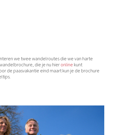
esenteren we twee wandelroutes die we van harte
 wandelbrochure, die je nu hier
online
kunt
 voor de paasvakantie eind maart kun je de brochure
ltips.