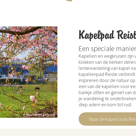
Kapelpad Reis
Een speciale manier
Kapellen en wegkruisen zijn
klokken van de kerken delen d
lentewandeling van kapel na
kapellenpad Reiste verbindt
inspireren door de natuur op
een van de kapellen voor e
bankje zitten en geniet van d
je wandeling te onderbreken
diep adem en kom tot rust.
© Klaus-Peter Kappest
Naar de kapelroute Rei