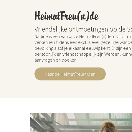
HeimatFreu(n)de
Vriendelijke ontmoetingen op de S
Nadine is een van onze HeimatFreu(n)den. Dit zijn m
verkennen tijdens een exclusieve, gezellige wandel
bevolking alsof je elkaar al eeuwig kent. Er zijn 
persoonlijk en vriendschappelijk zijn Werden, kun
aanvragen en boeken.
Naar de HeimatFreu(n)den