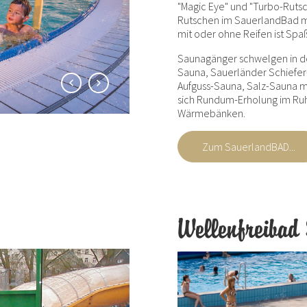
"Magic Eye" und "Turbo-Rutsc
Rutschen im SauerlandBad m
mit oder ohne Reifen ist Spaß
Saunagänger schwelgen in de
Sauna, Sauerländer Schiefer
Aufguss-Sauna, Salz-Sauna m
sich Rundum-Erholung im Ru
Wärmebänken.
Zum SauerlandBAD...
Wellenfreibad