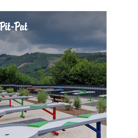
Pit-Pat