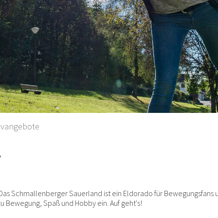
tivangebote
e
. Das Schmallenberger Sauerland ist ein Eldorado für Bewegungsfans 
zu Bewegung, Spaß und Hobby ein. Auf geht's!