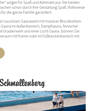
he" sorgen für Spaß und Adrenalin pur. Die beiden
achen schon durch ihre Gestaltung Spaß. Wahlweise
 für die ganze Familie garantiert.
r luxuriösen Saunawelt mit massiver Blockbohlen-
-Sauna im Außenbereich, Dampfsauna, finnischer
it Gradierwerk und einer Licht-Sauna. Gönnen Sie
heraum mit Kamin oder im Fußbeckenbereich mit
 Schmallenberg