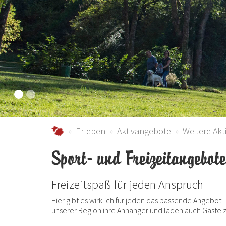
schmallenberger-sauerland.de
Erleben
Aktivangebote
Weitere Ak
Sport- und Freizeitangebot
Freizeitspaß für jeden Anspruch
Hier gibt es wirklich für jeden das passende Angebot
unserer Region ihre Anhänger und laden auch Gäste 