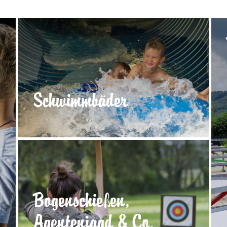
Schwimmbäder
Bogenschießen,
Agentenjagd & Co.