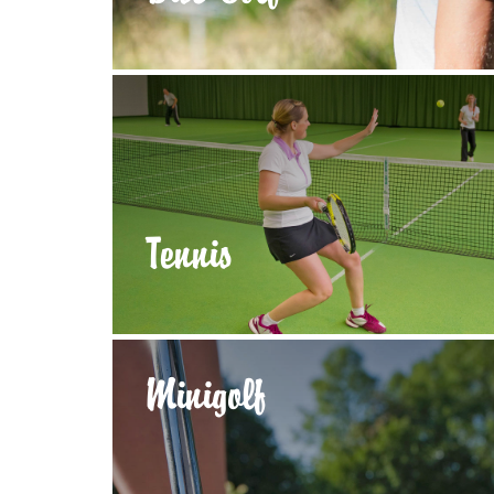
Tennis
Minigolf