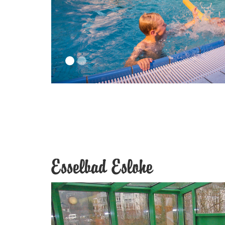
Esselbad Eslohe