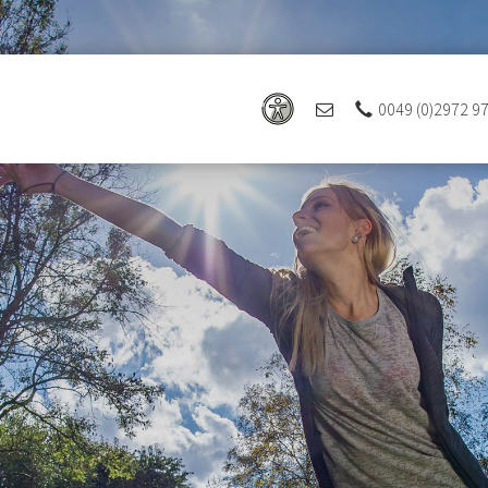
0049 (0)2972 9