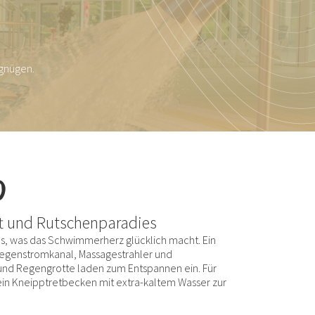
rgnügen.
D
t und Rutschenparadies
les, was das Schwimmerherz glücklich macht. Ein
egenstromkanal, Massagestrahler und
nd Regengrotte laden zum Entspannen ein. Für
in Kneipptretbecken mit extra-kaltem Wasser zur