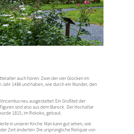
ttelalter auch hören: Zwei der vier Glocken im
Jahr 1486 und haben, wie durch ein Wunder, den
Vincentius neu ausgestattet: Ein Großteil der
 Figuren sind also aus dem Barock. Der Hochaltar
r wurde 1815, im Rokoko, gebaut.
nderte in unserer Kirche. Man kann gut sehen, wie
 der Zeit änderten. Die ursprüngliche Reliquie von