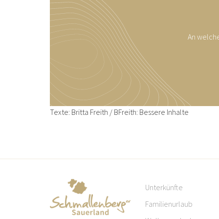
An welche
Texte: Britta Freith / BFreith: Bessere Inhalte
Unterkünfte
Familienurlaub