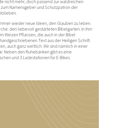
eute nicht mehr, doch passend zur waldreichen
it zum Namensgeber und Schutzpatron der
eblieben.
immer wieder neue Ideen, den Glauben zu leben.
irche: den liebevoll gestalteten Bibelgarten. In ihm
um Weizen Pflanzen, die auch in der Bibel
andgeschriebenen Text aus der Heiligen Schrift.
en, auch ganz weltlich. Wir sind nämlich in einer
: Neben den Ruhebänken gibt es eine
nschen und 3 Ladestationen für E-Bikes.