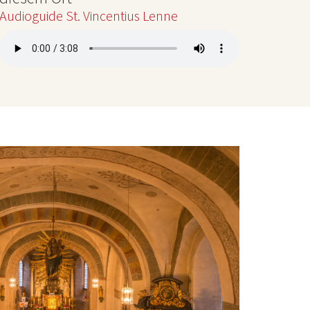
Audioguide St. Vincentius Lenne