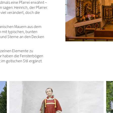
stmals eine Pfarrei erwähnt –
sagen: Heinrich, der Pfarrer.
 viel verändert, doch die
anischen Mauern aus dem
n mit typischen, bunten
 und Sterne an den Decken
inzelnen Elemente zu
ar haben die Fensterbögen
t im gotischen Stil ergänzt.