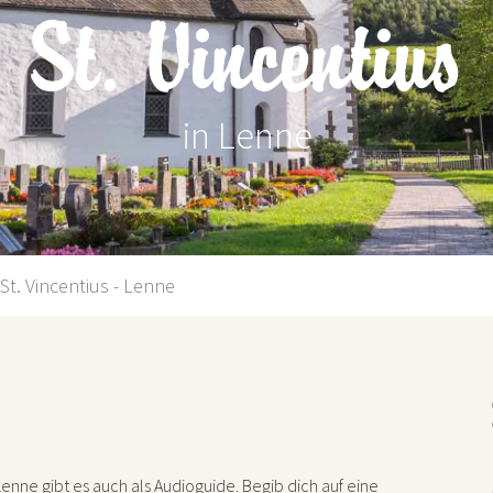
St. Vincentius
in Lenne
St. Vincentius - Lenne
Lenne gibt es auch als Audioguide. Begib dich auf eine