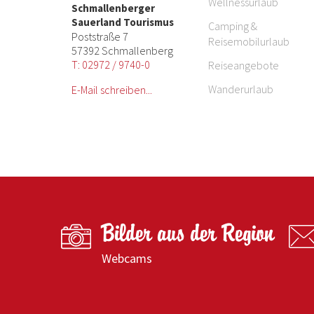
Wellnessurlaub
Schmallenberger
Sauerland Tourismus
Camping &
Poststraße 7
Reisemobilurlaub
57392 Schmallenberg
T: 02972 / 9740-0
Reiseangebote
Wanderurlaub
E-Mail schreiben...
Bilder aus der Region
Webcams