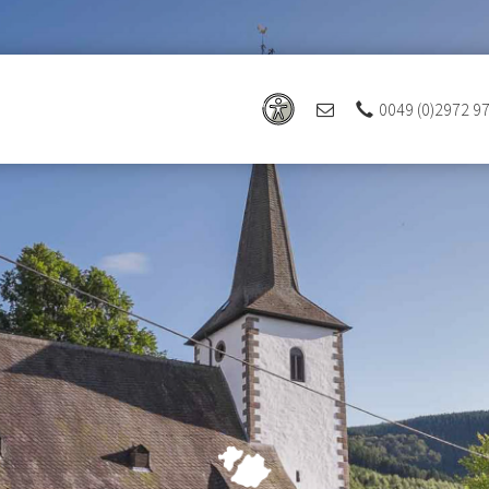
0049 (0)2972 9