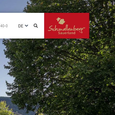
DE
740-0