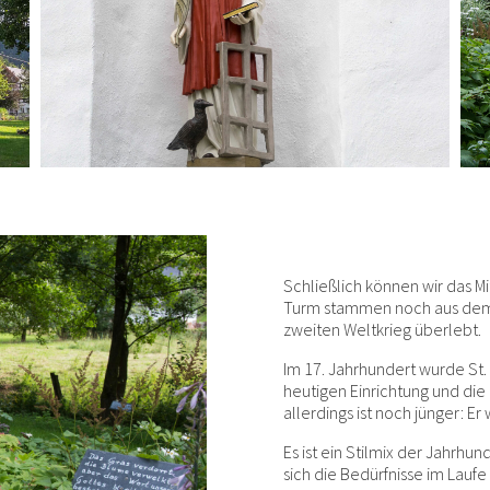
Schließlich können wir das Mi
Turm stammen noch aus dem 
zweiten Weltkrieg überlebt.
Im 17. Jahrhundert wurde St. 
heutigen Einrichtung und die
allerdings ist noch jünger: E
Es ist ein Stilmix der Jahrhu
sich die Bedürfnisse im Laufe