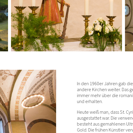
In den 1960er Jahren gab di
andere Kirchen weiter. Das g
immer mehr über die romanis
und erhalten.
Heute weiß man, dass St. Cyr
ausgestattet war. Die verwen
besteht aus gemahlenen Ultra
Gold. Die frühen Künstler v