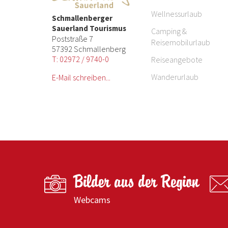
Wellnessurlaub
Schmallenberger
Sauerland Tourismus
Camping &
Poststraße 7
Reisemobilurlaub
57392 Schmallenberg
T: 02972 / 9740-0
Reiseangebote
Wanderurlaub
E-Mail schreiben...
Bilder aus der Region
Webcams