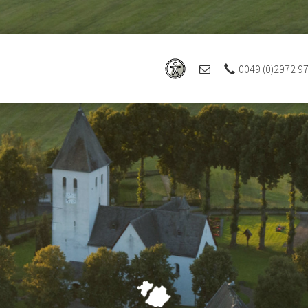
0049 (0)2972 9