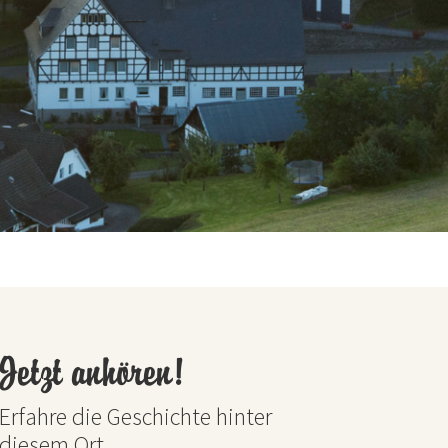
Jetzt anhören!
Erfahre die Geschichte hinter
diesem Ort