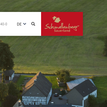
DE
740-0