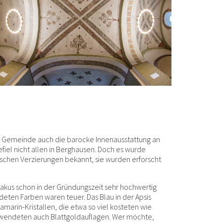
e Gemeinde auch die barocke Innenausstattung an
efiel nicht allen in Berghausen. Doch es wurde
chen Verzierungen bekannt, sie wurden erforscht
iakus schon in der Gründungszeit sehr hochwertig
deten Farben waren teuer. Das Blau in der Apsis
marin-Kristallen, die etwa so viel kosteten wie
erwendeten auch Blattgoldauflagen. Wer möchte,