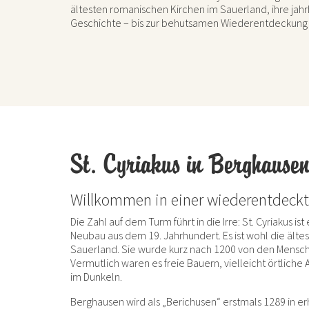
ältesten romanischen Kirchen im Sauerland, ihre ja
Geschichte – bis zur behutsamen Wiederentdeckung e
St. Cyriakus in Berghause
Willkommen in einer wiederentdeckt
Die Zahl auf dem Turm führt in die Irre: St. Cyriakus ist
Neubau aus dem 19. Jahrhundert. Es ist wohl die älte
Sauerland. Sie wurde kurz nach 1200 von den Mensc
Vermutlich waren es freie Bauern, vielleicht örtliche 
im Dunkeln.
Berghausen wird als „Berichusen“ erstmals 1289 in 