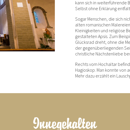
kann sich in weiterführende 
Selbst ohne Erklärung entfalt
Sogar Menschen, die sich nich
alten romanischen Malereien. 
Kleinigkeiten und religiöse 
gestalteten Apsis. Zum Beispi
Glücksrad dreht, ohne die Me
der gegenüberliegenden Seite
christliche Nächstenliebe be
Rechts vom Hochaltar befinde
Hagioskop. Man konnte von a
Mehr dazu erzählt ein Lausc
Innegehalten