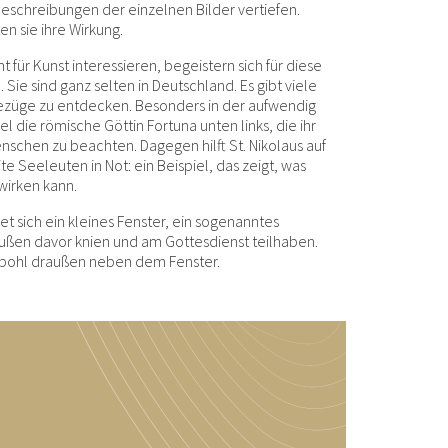
Beschreibungen der einzelnen Bilder vertiefen.
en sie ihre Wirkung.
t für Kunst interessieren, begeistern sich für diese
Sie sind ganz selten in Deutschland. Es gibt viele
Bezüge zu entdecken. Besonders in der aufwendig
el die römische Göttin Fortuna unten links, die ihr
nschen zu beachten. Dagegen hilft St. Nikolaus auf
 Seeleuten in Not: ein Beispiel, das zeigt, was
wirken kann.
t sich ein kleines Fenster, ein sogenanntes
ußen davor knien und am Gottesdienst teilhaben.
hpohl draußen neben dem Fenster.