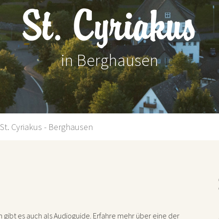
St. Cyriakus
in Berghausen
St. Cyriakus - Berghausen
n gibt es auch als Audioguide. Erfahre mehr über eine der