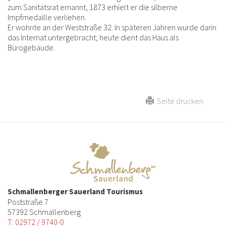
zum Sanitätsrat ernannt, 1873 erhielt er die silberne
Impfmedaille verliehen.
Er wohnte an der Weststraße 32. In späteren Jahren wurde darin
das Internat untergebracht; heute dient das Haus als
Bürogebäude.
Seite drucken
Schmallenberger Sauerland Tourismus
Poststraße 7
57392 Schmallenberg
T: 02972 / 9740-0