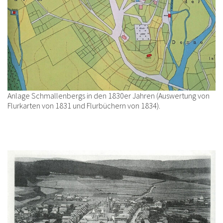
Anlage Schmallenbergs in den 1830er Jahren (Auswertung von
Flurkarten von 1831 und Flurbüchern von 1834).