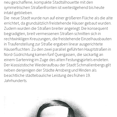
neu geschaffene, kompakte Stadtsilhouette mit den
symmetrischen Straßenfronten ist weitestgehend bis heute
intakt geblieben.
Die neue Stadt wurde nun auf einer größeren Fläche als die alte
errichtet, da grundsätzlich freistehende Häuser gebaut wurden.
Zudem wurden die Straßen breiter angelegt. Die konsequent
begradigten, breit vermessenen Straßen schnitten sich in
rechtwinkligen Kreuzungen, die freistehende Einzelhausbauten
in Traufenstellung zur Straße ergaben linear ausgerichtete
Häuserfluchten. Zu den zwei parallel geführten Hauptstraßen in
Nord-Südrichtung kamen fünf Quergassen, die sackartig an
einem Gartenring im Zuge des alten Festungsgürtels endeten.
Der klassizistische Wiederaufbau der Stadt Schmallenbergs gilt
neben denjenigen der Städte Arnsberg und Minden als
beachtliche städtebauliche Leistung des frühen 19.
Jahrhunderts.