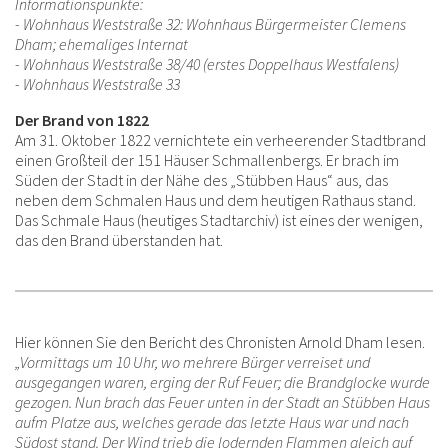
Informationspunkte:
- Wohnhaus Weststraße 32: Wohnhaus Bürgermeister Clemens
Dham; ehemaliges Internat
- Wohnhaus Weststraße 38/40 (erstes Doppelhaus Westfalens)
- Wohnhaus Weststraße 33
Der Brand von 1822
Am 31. Oktober 1822 vernichtete ein verheerender Stadtbrand
einen Großteil der 151 Häuser Schmallenbergs. Er brach im
Süden der Stadt in der Nähe des „Stübben Haus“ aus, das
neben dem Schmalen Haus und dem heutigen Rathaus stand.
Das Schmale Haus (heutiges Stadtarchiv) ist eines der wenigen,
das den Brand überstanden hat.
Hier können Sie den Bericht des Chronisten Arnold Dham lesen.
„Vormittags um 10 Uhr, wo mehrere Bürger verreiset und
ausgegangen waren, erging der Ruf Feuer; die Brandglocke wurde
gezogen. Nun brach das Feuer unten in der Stadt an Stübben Haus
aufm Platze aus, welches gerade das letzte Haus war und nach
Südost stand. Der Wind trieb die lodernden Flammen gleich auf