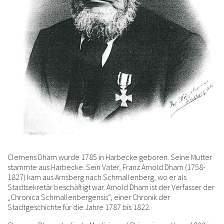
Clemens Dham wurde 1785 in Harbecke geboren. Seine Mutter
stammte aus Harbecke. Sein Vater, Franz Arnold Dham (1758-
1827) kam aus Arnsberg nach Schmallenberg, wo er als
Stadtsekretär beschäftigt war. Arnold Dham ist der Verfasser der
„Chronica Schmallenbergensis“, einer Chronik der
Stadtgeschichte für die Jahre 1787 bis 1822.