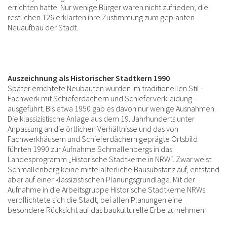
errichten hatte. Nur wenige Bürger waren nicht zufrieden; die
restlichen 126 erklärten ihre Zustimmung zum geplanten
Neuaufbau der Stadt.
Auszeichnung als Historischer Stadtkern 1990
Später errichtete Neubauten wurden im traditionellen Stil -
Fachwerk mit Schieferdächern und Schieferverkleidung -
ausgeführt. Bis etwa 1950 gab es davon nur wenige Ausnahmen.
Die klassizistische Anlage aus dem 19. Jahrhunderts unter
Anpassung an die örtlichen Verhältnisse und das von
Fachwerkhäusern und Schieferdächern geprägte Ortsbild
führten 1990 zur Aufnahme Schmallenbergs in das
Landesprogramm „Historische Stadtkerne in NRW“. Zwar weist
Schmallenberg keine mittelalterliche Bausubstanz auf, entstand
aber auf einer klassizistischen Planungsgrundlage. Mit der
Aufnahme in die Arbeitsgruppe Historische Stadtkerne NRWs
verpflichtete sich die Stadt, bei allen Planungen eine
besondere Rücksicht auf das baukulturelle Erbe zu nehmen.