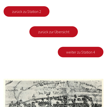
zurück zu Station 2
zurück zur Übersicht
weiter zu Station 4