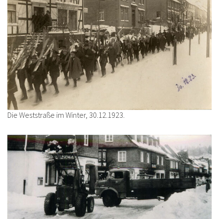
Die Weststraße im Winter, 30.12.1923.