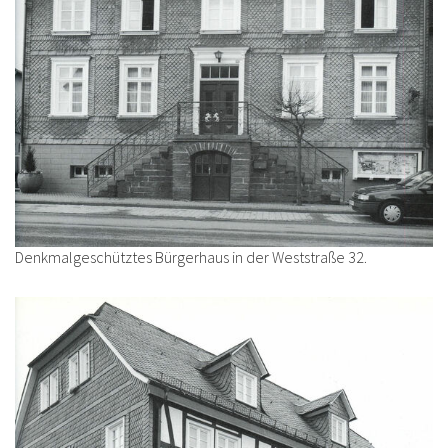
Denkmalgeschütztes Bürgerhaus in der Weststraße 32.