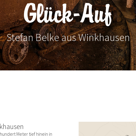
Glück-Auf
Stefan Belke aus Winkhausen
nkhausen
hundert Meter tief hinein in