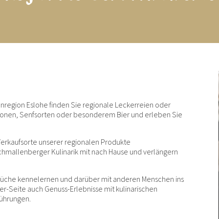
nregion Eslohe finden Sie regionale Leckerreien oder
onen, Senfsorten oder besonderem Bier und erleben Sie
Verkaufsorte unserer regionalen Produkte
hmallenberger Kulinarik mit nach Hause und verlängern
e Küche kennelernen und darüber mit anderen Menschen ins
r-Seite auch Genuss-Erlebnisse mit kulinarischen
ührungen.