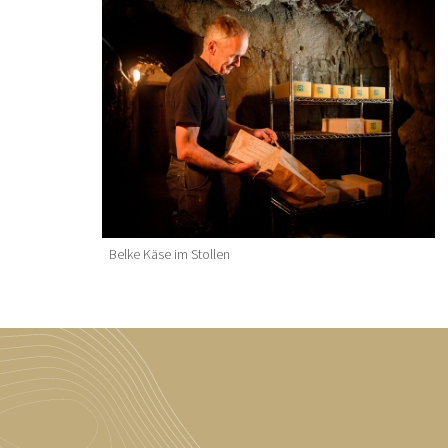
Belke Käse im Stollen