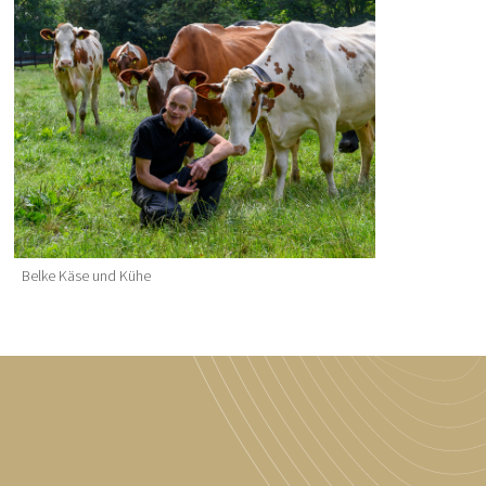
Belke Käse und Kühe