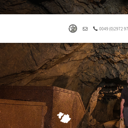
0049 (0)2972 9