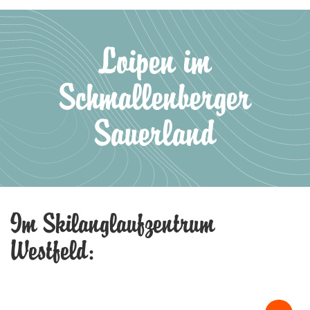
Loipen im
Schmallenberger
Sauerland
Im Skilanglaufzentrum
Westfeld: