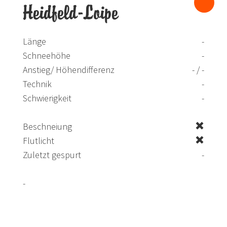
Heidfeld-Loipe
Länge
-
Schneehöhe
-
Anstieg/ Höhendifferenz
- / -
Technik
-
Schwierigkeit
-
Beschneiung
Flutlicht
Zuletzt gespurt
-
-
Zur Loipe