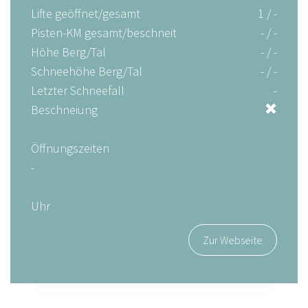
Lifte geöffnet/gesamt
1 / -
Pisten-KM gesamt/beschneit
- / -
Höhe Berg/Tal
- / -
Schneehöhe Berg/Tal
- / -
Letzter Schneefall
-
Beschneiung
Öffnungszeiten
-
Uhr
Zur Webseite