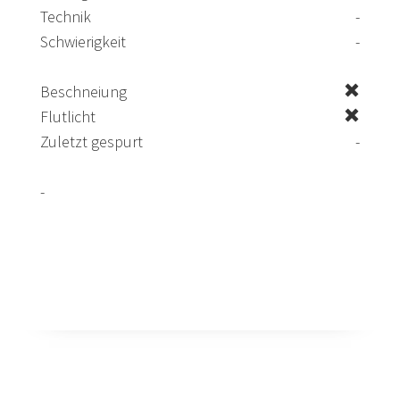
Technik
-
Schwierigkeit
-
Beschneiung
Flutlicht
Zuletzt gespurt
-
-
Zur Loipe