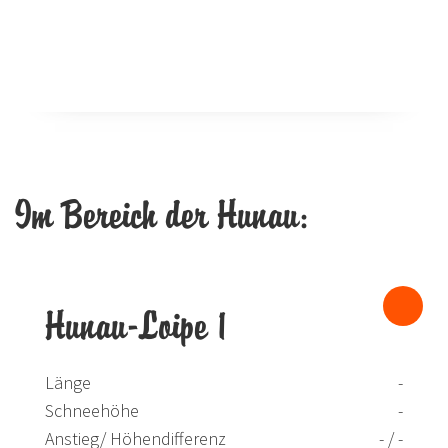
Im Bereich der Hunau:
Hunau-Loipe 1
Länge
-
Schneehöhe
-
Anstieg/ Höhendifferenz
- / -