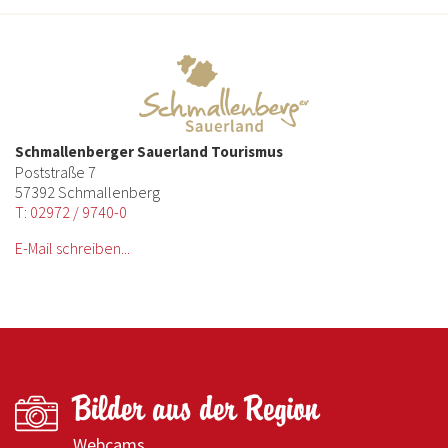
Schmallenberger Sauerland Tourismus
Poststraße 7
57392 Schmallenberg
T: 02972 / 9740-0
E-Mail schreiben...
Bilder aus der Region
Webcams