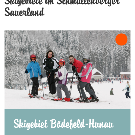
Skigebiete im Schmallenberger
Sauerland
Skigebiet Bödefeld-Hunau