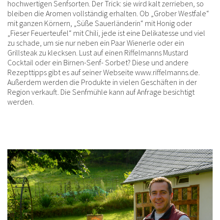
hochwertigen Senfsorten. Der Trick: sie wird kalt zerrieben, so
bleiben die Aromen vollständig erhalten. Ob „Grober Westfale“
mit ganzen Körnern, „Süße Sauerländerin“ mit Honig oder
„Fieser Feuerteufel“ mit Chili, jede ist eine Delikatesse und viel
zu schade, um sie nur neben ein Paar Wienerle oder ein
Grillsteak zu klecksen. Lust auf einen Riffelmanns Mustard
Cocktail oder ein Birnen-Senf- Sorbet? Diese und andere
Rezepttipps gibt es auf seiner Webseite www.riffelmanns.de.
Außerdem werden die Produkte in vielen Geschäften in der
Region verkauft. Die Senfmühle kann auf Anfrage besichtigt
werden.