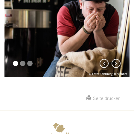
© Sabrinity
Seite drucken