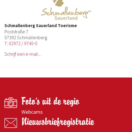
Schmallenberg Sauerland Toerisme
Poststraße 7
57392 Schmallenberg
T: 02972 / 9740-0
Schrijf een e-mail...
Foto's uit de regio
Webcams
Nieuwsbriefregistratie