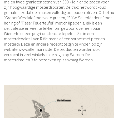
malen twee granieten stenen van 300 kilo hier de zaden voor
zijn hoogwaardige mosterdsoorten. De truc: het wordt koud
gemalen, zodat de smaken volledig behouden blijven. Of het nu
"Grober Westfale" met volle granen, "Süße Sauerländerin" met
honing of "Fieser Feuerteufel" met chilipeper is, elk is een
delicatesse en veel te lekker om gewoon over een paar
Wienerle of een gegrilde steak te lepelen. Zin in een
mosterdcocktail van Riffelmann of een sorbet met peer en
mosterd? Deze en andere recepttips zijn te vinden op zijn
website www.riffelmanns.de. De producten worden ook
verkocht in veel winkels in de regio op Werden. De
mosterdmolen is te bezoeken op aanvraag Werden.