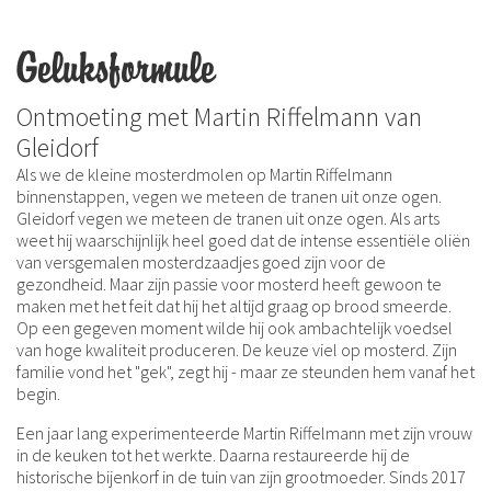
Geluksformule
Ontmoeting met Martin Riffelmann van
Gleidorf
Als we de kleine mosterdmolen op Martin Riffelmann
binnenstappen, vegen we meteen de tranen uit onze ogen.
Gleidorf vegen we meteen de tranen uit onze ogen. Als arts
weet hij waarschijnlijk heel goed dat de intense essentiële oliën
van versgemalen mosterdzaadjes goed zijn voor de
gezondheid. Maar zijn passie voor mosterd heeft gewoon te
maken met het feit dat hij het altijd graag op brood smeerde.
Op een gegeven moment wilde hij ook ambachtelijk voedsel
van hoge kwaliteit produceren. De keuze viel op mosterd. Zijn
familie vond het "gek", zegt hij - maar ze steunden hem vanaf het
begin.
Een jaar lang experimenteerde Martin Riffelmann met zijn vrouw
in de keuken tot het werkte. Daarna restaureerde hij de
historische bijenkorf in de tuin van zijn grootmoeder. Sinds 2017