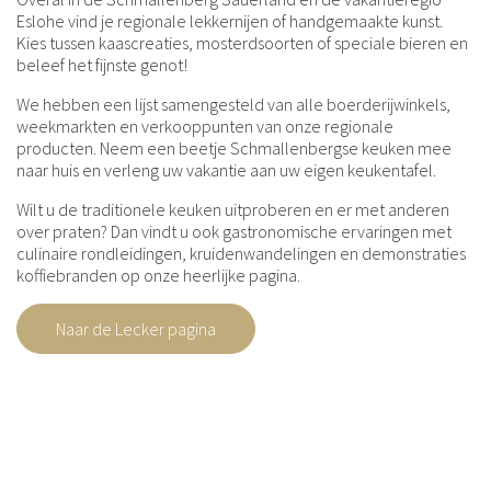
Eslohe vind je regionale lekkernijen of handgemaakte kunst.
Kies tussen kaascreaties, mosterdsoorten of speciale bieren en
beleef het fijnste genot!
We hebben een lijst samengesteld van alle boerderijwinkels,
weekmarkten en verkooppunten van onze regionale
producten. Neem een beetje Schmallenbergse keuken mee
naar huis en verleng uw vakantie aan uw eigen keukentafel.
Wilt u de traditionele keuken uitproberen en er met anderen
over praten? Dan vindt u ook gastronomische ervaringen met
culinaire rondleidingen, kruidenwandelingen en demonstraties
koffiebranden op onze heerlijke pagina.
Naar de Lecker pagina