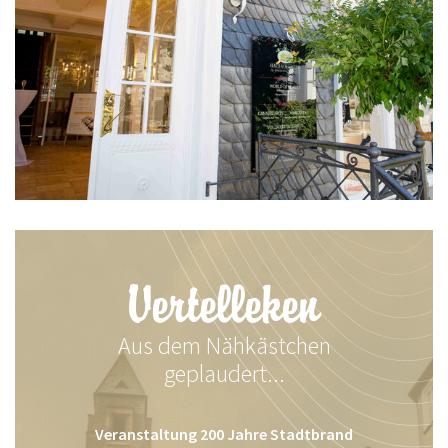
Vertelleken
Aus dem Nähkästchen
geplaudert...
Veranstaltung 200 Jahre Stadtbrand