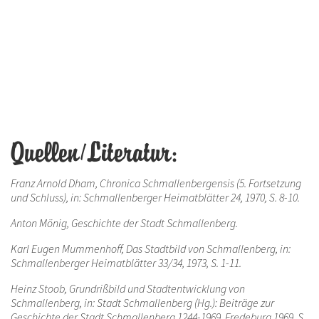
Quellen/Literatur:
Franz Arnold Dham, Chronica Schmallenbergensis (5. Fortsetzung
und Schluss), in: Schmallenberger Heimatblätter 24, 1970, S. 8-10.
Anton Mönig, Geschichte der Stadt Schmallenberg.
Karl Eugen Mummenhoff, Das Stadtbild von Schmallenberg, in:
Schmallenberger Heimatblätter 33/34, 1973, S. 1-11.
Heinz Stoob, Grundrißbild und Stadtentwicklung von
Schmallenberg, in: Stadt Schmallenberg (Hg.): Beiträge zur
Geschichte der Stadt Schmallenberg 1244-1969, Fredeburg 1969, S.