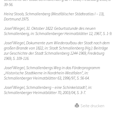
39-56.
Heinz Stoob, Schmallenberg (Westfälischer Städteatlas I – 13),
Dortmund 1975.
Josef Wiegel, 31. Oktober 1822: Geburtsstunde des neuen
Schmallenberg, in: Schmallenberger Heimatblätter 12, 1967, S. 1-9.
Josef Wiegel, Dokumente zum Wiederaufbau der Stadt nach dem
großen Brande von 1822, in: Stadt Schmallenberg (Hg.): Beiträge
zur Geschichte der Stadt Schmallenberg 1244-1969, Fredeburg
1969, S. 109-116.
Josef Wiegel, Schmallenbergs Weg in das Förderprogramm
„Historische Stadtkerne in Nordrhein-Westfalen“, in:
Schmallenberger Heimatblätter 63, 1996/97, S. 56-64.
Josef Wiegel, Schmallenberg – eine Schinkelstadt?, in:
Schmallenberger Heimatblätter 70, 2003/04, S. 3-7.
Seite drucken