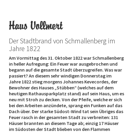
Haus Vollmert
Der Stadtbrand von Schmallenberg im
Jahre 1822
Am Vormittag des 31. Oktober 1822 war Schmallenberg
in heller Aufregung: Ein Feuer war ausgebrochen und
begann auf die gesamte Stadt überzugreifen. Was war
passiert? An diesem sehr windigen Donnerstag im
Jahre 1822 stieg morgens Johannes Kevecordes, der
Bewohner des Hauses „Stübben“ (welches auf dem
heutigen Rathausparkplatz stand) auf sein Haus, um es
neu mit Stroh zu decken. Von der Pfeife, welche er sich
bei den Arbeiten anzündete, sprang ein Funken auf das
Dach über. Der starke Südost-Wind tat sein Übriges das
Feuer rasch in der gesamten Stadt zu verbreiten: 131
Häuser brannten an diesem Tage ab; einzig 17 Häuser
im Südosten der Stadt blieben von den Flammen