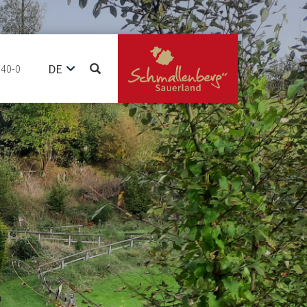
DE
740-0