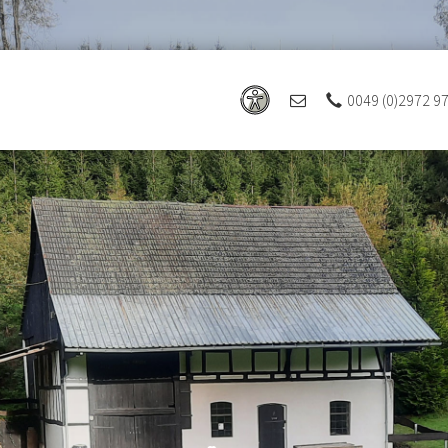
0049 (0)2972 9