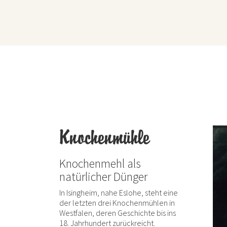
Knochenmühle
Knochenmehl als
natürlicher Dünger
In Isingheim, nahe Eslohe, steht eine
der letzten drei Knochenmühlen in
Westfalen, deren Geschichte bis ins
18. Jahrhundert zurückreicht.