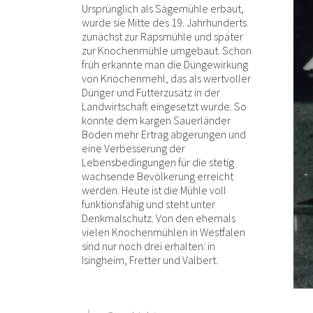
Ursprünglich als Sägemühle erbaut,
wurde sie Mitte des 19. Jahrhunderts
zunächst zur Rapsmühle und später
zur Knochenmühle umgebaut. Schon
früh erkannte man die Düngewirkung
von Knochenmehl, das als wertvoller
Dünger und Futterzusatz in der
Landwirtschaft eingesetzt wurde. So
konnte dem kargen Sauerländer
Boden mehr Ertrag abgerungen und
eine Verbesserung der
Lebensbedingungen für die stetig
wachsende Bevölkerung erreicht
werden. Heute ist die Mühle voll
funktionsfähig und steht unter
Denkmalschutz. Von den ehemals
vielen Knochenmühlen in Westfalen
sind nur noch drei erhalten: in
Isingheim, Fretter und Valbert.