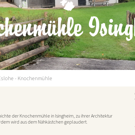
chenmühle Ising
Eslohe - Knochenmühle
chte der Knochenmühle in Isingheim, zu ihrer Architektur
erdem wird aus dem Nähkästchen geplaudert.