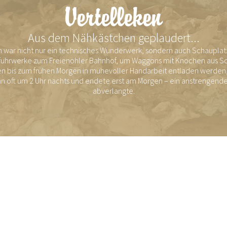
Vertelleken
Aus dem Nähkästchen geplaudert...
 war nicht nur ein technisches Wunderwerk, sondern auch Schauplatz 
fuhrwerke zum Freienohler Bahnhof, um Waggons mit Knochen aus Sc
n bis zum frühen Morgen in mühevoller Handarbeit entladen werden,
 oft um 2 Uhr nachts und endete erst am Morgen – ein anstrengender
abverlangte.