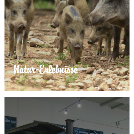
Natur-Erlebnisse
© Foto: Panorama Park