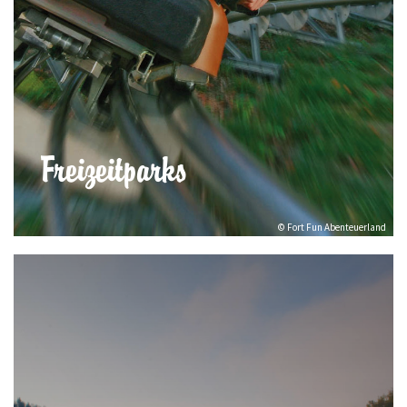
Freizeitparks
© Fort Fun Abenteuerland