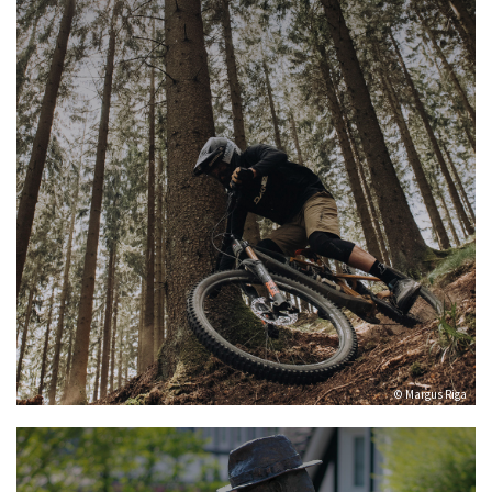
© Margus Riga