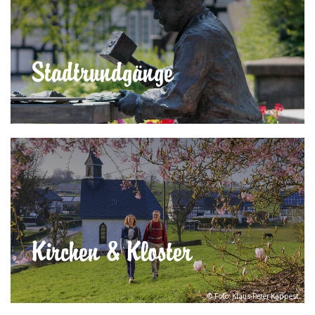
Stadtrundgänge
Kirchen & Kloster
© Foto: Klaus-Peter Kappest