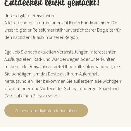
Entdecken leicht gemacht!
Unser digitaler Reiseführer
Alle relevanten Informationen auf Ihrem Handy an einem Ort –
unser digitaler Reiseführer ist Ihr unverzichtbarer Begleiter für
den nächsten Urlaub in unserer Region.
Egal, ob Sie nach aktuellen Veranstaltungen, interessanten
Ausflugszielen, Rad- und Wanderwegen oder Unterkünften
suchen – der Reiseführer bietet Ihnen alle Informationen, die
Sie benötigen, um das Beste aus Ihrem Aufenthalt
herauszuholen. Hier bekommen Sie außerdem alle wichtigen
Informationen und Vorteile der Schmallenberger Sauerland
Card auf einen Blick zu sehen.
Zu unserem digitalen Reiseführer