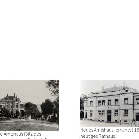
Neues Amtshaus, errichtet 18
te Amtshaus (Sitz des
heutiges Rathaus.