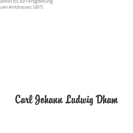
nnes bis zur Fertigstellung
uen Amtshauses 1897).
Carl Johann Ludwig Dham