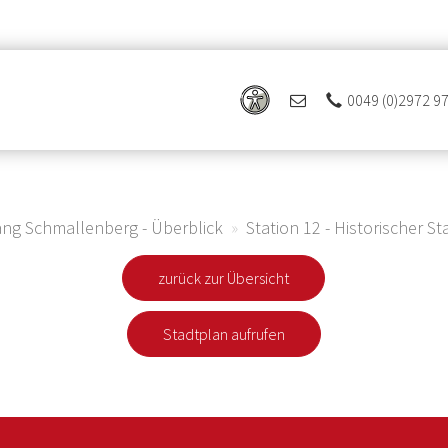
0049 (0)2972 9
ang Schmallenberg - Überblick
Station 12 - Historischer 
zurück zur Übersicht
Stadtplan aufrufen