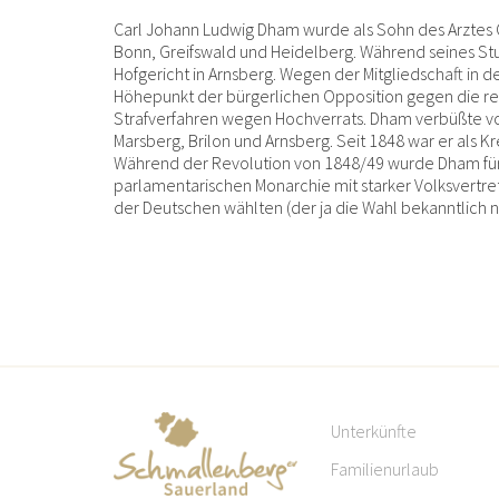
Carl Johann Ludwig Dham wurde als Sohn des Arztes
Bonn, Greifswald und Heidelberg. Während seines Stu
Hofgericht in Arnsberg. Wegen der Mitgliedschaft in
Höhepunkt der bürgerlichen Opposition gegen die re
Strafverfahren wegen Hochverrats. Dham verbüßte von
Marsberg, Brilon und Arnsberg. Seit 1848 war er als K
Während der Revolution von 1848/49 wurde Dham für d
parlamentarischen Monarchie mit starker Volksvertret
der Deutschen wählten (der ja die Wahl bekanntlich 
Unterkünfte
Familienurlaub