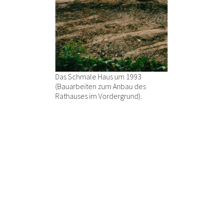
Das Schmale Haus um 1993
(Bauarbeiten zum Anbau des
Rathauses im Vordergrund).