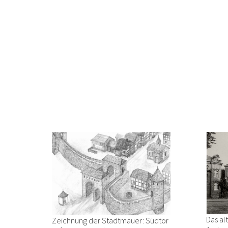
Das al
Zeichnung der Stadtmauer: Südtor