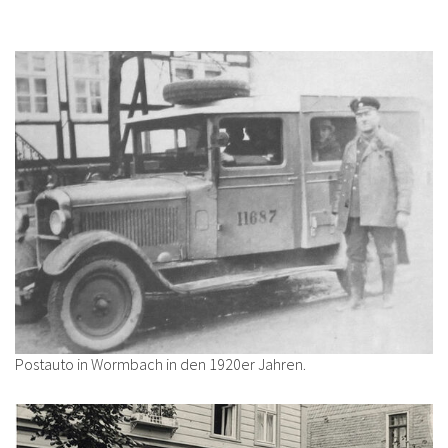
Postauto in Wormbach in den 1920er Jahren.