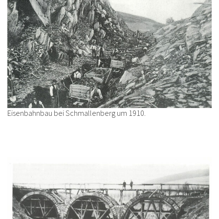
Eisenbahnbau bei Schmallenberg um 1910.