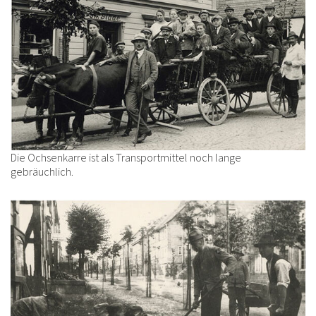
Die Ochsenkarre ist als Transportmittel noch lange
gebräuchlich.