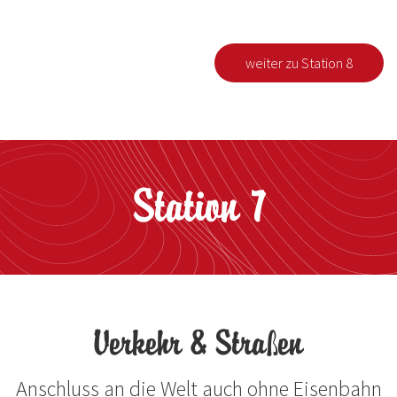
weiter zu Station 8
Station 7
Verkehr & Straßen
Anschluss an die Welt auch ohne Eisenbahn