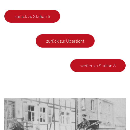
zurück zu Station 6
zurück zur Übersicht
weiter zu Station 8