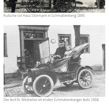
Kutsche vor Haus Störmann in Schmallenberg 1890.
Der Arzt Dr. Witzheller im ersten Schmallenberger Auto 1908.