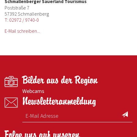
Schmallenberger Sauerland Tourismus
Poststraße 7
57392 Schmallenberg
T: 02972 / 9740-0
E-Mail schreiben...
Bilder aus der Region
Webcams
Newsletteranmeldung
Folge uns auf unseren