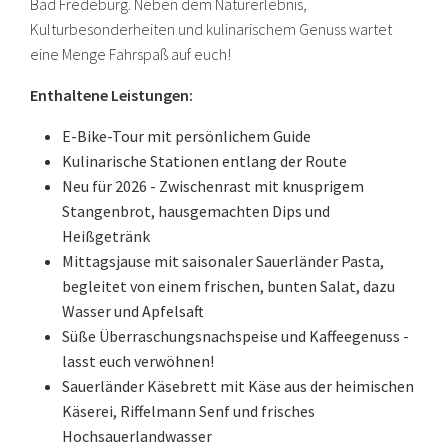
Bad Fredeburg. Neben dem Naturerlebnis,
Kulturbesonderheiten und kulinarischem Genuss wartet
eine Menge Fahrspaß auf euch!
Enthaltene Leistungen:
E-Bike-Tour mit persönlichem Guide
Kulinarische Stationen entlang der Route
Neu für 2026 - Zwischenrast mit knusprigem
Stangenbrot, hausgemachten Dips und
Heißgetränk
Mittagsjause mit saisonaler Sauerländer Pasta,
begleitet von einem frischen, bunten Salat, dazu
Wasser und Apfelsaft
Süße Überraschungsnachspeise und Kaffeegenuss -
lasst euch verwöhnen!
Sauerländer Käsebrett mit Käse aus der heimischen
Käserei, Riffelmann Senf und frisches
Hochsauerlandwasser