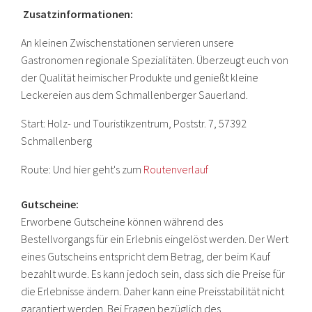
Zusatzinformationen:
An kleinen Zwischenstationen servieren unsere
Gastronomen regionale Spezialitäten. Überzeugt euch von
der Qualität heimischer Produkte und genießt kleine
Leckereien aus dem Schmallenberger Sauerland.
Start: Holz- und Touristikzentrum, Poststr. 7, 57392
Schmallenberg
Route: Und hier geht's zum
Routenverlauf
Gutscheine:
Erworbene Gutscheine können während des
Bestellvorgangs für ein Erlebnis eingelöst werden. Der Wert
eines Gutscheins entspricht dem Betrag, der beim Kauf
bezahlt wurde. Es kann jedoch sein, dass sich die Preise für
die Erlebnisse ändern. Daher kann eine Preisstabilität nicht
garantiert werden. Bei Fragen bezüglich des