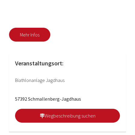
Mehr Infos
Veranstaltungsort:
Biathlonanlage Jagdhaus
57392 Schmallenberg-Jagdhaus
Wegbeschreibung suchen