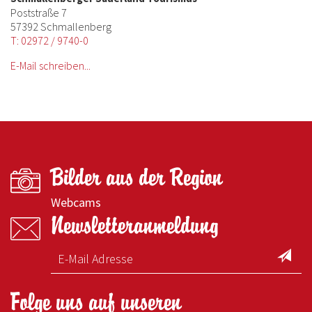
Poststraße 7
57392 Schmallenberg
T: 02972 / 9740-0
E-Mail schreiben...
Bilder aus der Region
Webcams
Newsletteranmeldung
Folge uns auf unseren