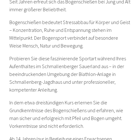
Seit Jahren erfreut sich das Bogenschießen bei Jung und Alt
immer größerer Beliebtheit.
Bogenschießen bedeutet Stressabbau für Körper und Geist
– Konzentration, Ruhe und Entspannung stehen im
Mittelpunkt. Der Bogensport verbindet auf besondere
Weise Mensch, Natur und Bewegung.
Probieren Sie diese faszinierende Sportart während Ihres
Aufenthaltes im Schmallenberger Sauerland aus – in der
beeindruckenden Umgebung der Biathlon-Anlage in
Schmallenberg-Jagdhaus und unter professioneller,
kompetenter Anleitung.
In dem etwa dreistündigen Kurs erlernen Sie die
Grundkenntnisse des Bogenschießens und erfahren, wie
man sicher und erfolgreich mit Pfeil und Bogen umgeht.
Vorkenntnisse sind nicht erforderlich.
Ab 14 Jahren/nur in Begleitung eines Erwachsenen