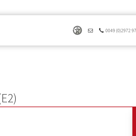
0049 (0)2972 9
(E2)