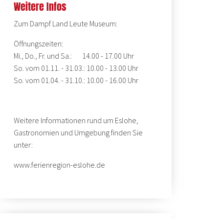
Weitere Infos
Zum Dampf Land Leute Museum:
Öffnungszeiten:
Mi., Do., Fr. und Sa.: 14.00 - 17.00 Uhr
So. vom 01.11. - 31.03.: 10.00 - 13.00 Uhr
So. vom 01.04. - 31.10.: 10.00 - 16.00 Uhr
Weitere Informationen rund um Eslohe,
Gastronomien und Umgebung finden Sie
unter:
www.ferienregion-eslohe.de