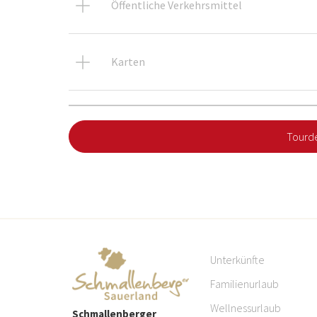
Öffentliche Verkehrsmittel
Karten
Tourde
Unterkünfte
Familienurlaub
Wellnessurlaub
Schmallenberger