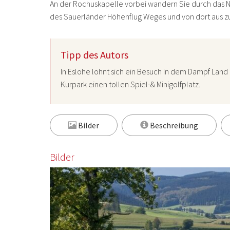
An der Rochuskapelle vorbei wandern Sie durch das Na
des Sauerländer Höhenflug Weges und von dort aus z
Tipp des Autors
In Eslohe lohnt sich ein Besuch in dem
Dampf Land
Kurpark einen tollen Spiel-& Minigolfplatz.
Bilder
Beschreibung
Bilder