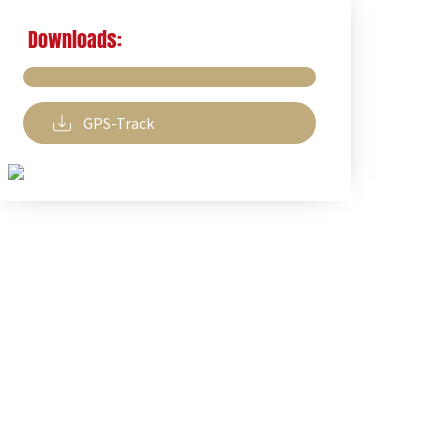
Downloads:
GPS-Track