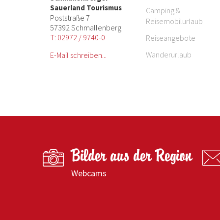
Sauerland Tourismus
Camping &
Poststraße 7
Reisemobilurlaub
57392 Schmallenberg
T: 02972 / 9740-0
Reiseangebote
Wanderurlaub
E-Mail schreiben...
Bilder aus der Region
Webcams