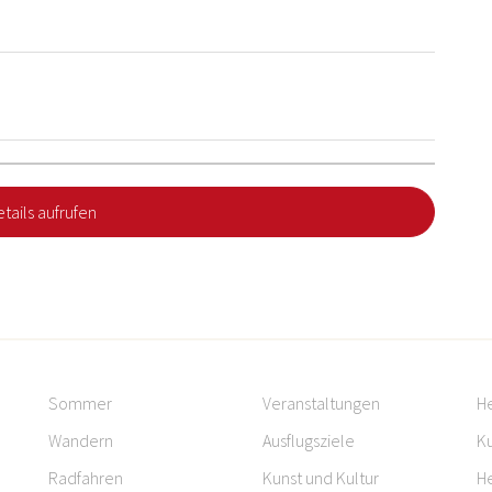
tails aufrufen
Sommer
Veranstaltungen
H
Wandern
Ausflugsziele
Ku
Radfahren
Kunst und Kultur
H