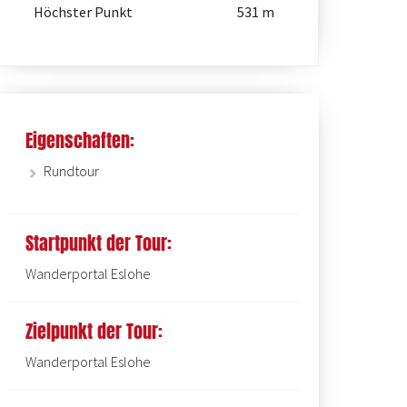
Höchster Punkt
531 m
Eigenschaften:
Rundtour
Die Wegekennzeichen in der Esloher 
Startpunkt der Tour:
Wanderportal Eslohe
Zielpunkt der Tour:
Wanderportal Eslohe