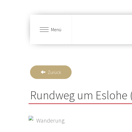
Menü
Zum Hauptinhalt springen
Zurück
Rundweg um Eslohe 
Wanderung