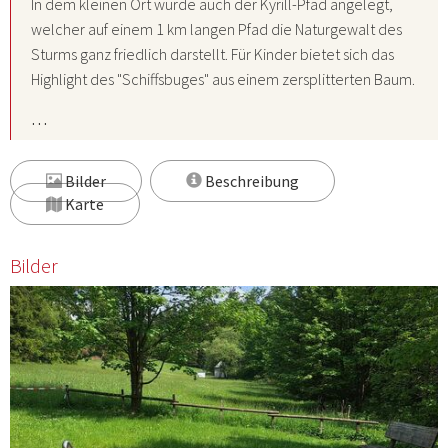
In dem kleinen Ort wurde auch der
Kyrill-Pfad
angelegt,
welcher auf einem 1 km langen Pfad die Naturgewalt des
Sturms ganz friedlich darstellt. Für Kinder bietet sich das
Highlight des "Schiffsbuges" aus einem zersplitterten Baum.
…
Bilder
Beschreibung
Karte
Bilder