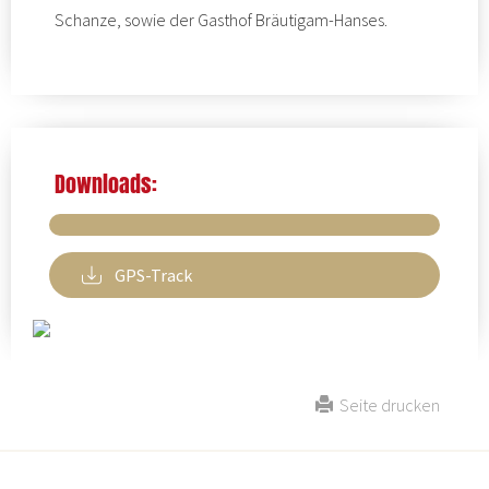
Schanze
, sowie der
Gasthof Bräutigam-Hanses.
Downloads:
GPS-Track
Seite drucken