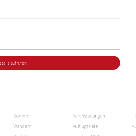
tails aufrufen
Sommer
Veranstaltungen
H
Wandern
Ausflugsziele
Ku