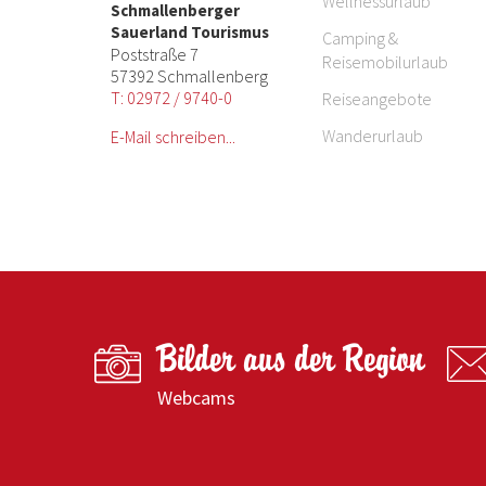
Wellnessurlaub
Schmallenberger
Sauerland Tourismus
Camping &
Poststraße 7
Reisemobilurlaub
57392 Schmallenberg
T: 02972 / 9740-0
Reiseangebote
Wanderurlaub
E-Mail schreiben...
Bilder aus der Region
Webcams