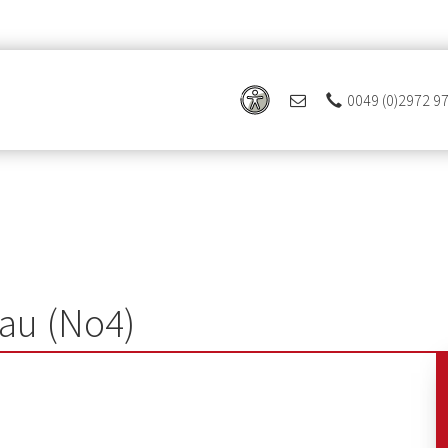
0049 (0)2972 9
au (No4)