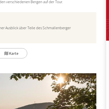
den verschiedenen Bergen auf der Tour.
öner Ausblick über Teile des Schmallenberger
Karte