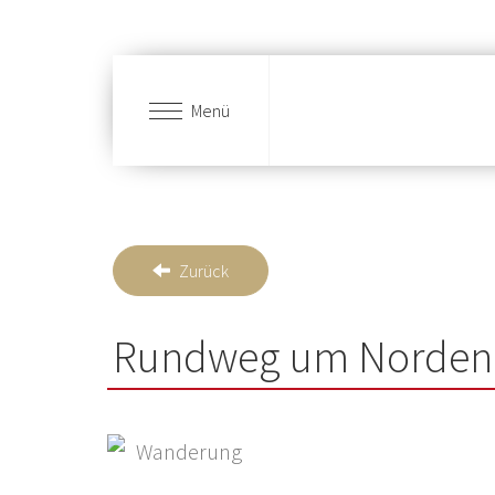
Menü
Zum Hauptinhalt springen
Zurück
Rundweg um Norden
Wanderung