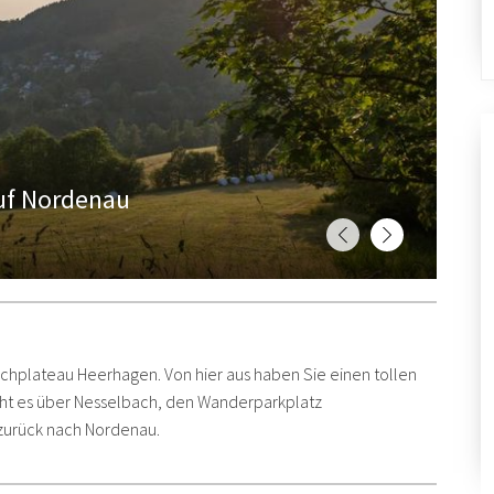
auf Nordenau
chplateau Heerhagen. Von hier aus haben Sie einen tollen
geht es über Nesselbach, den Wanderparkplatz
zurück nach Nordenau.