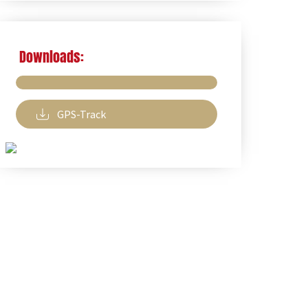
Downloads:
GPS-Track