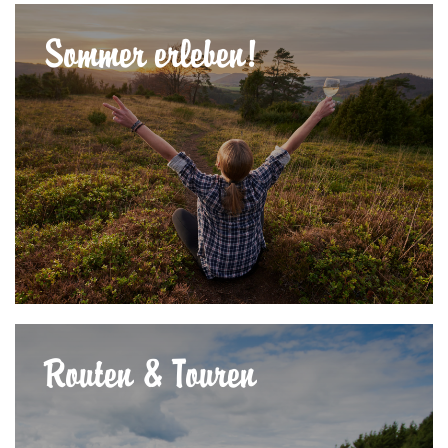
Sommer erleben!
Routen & Touren