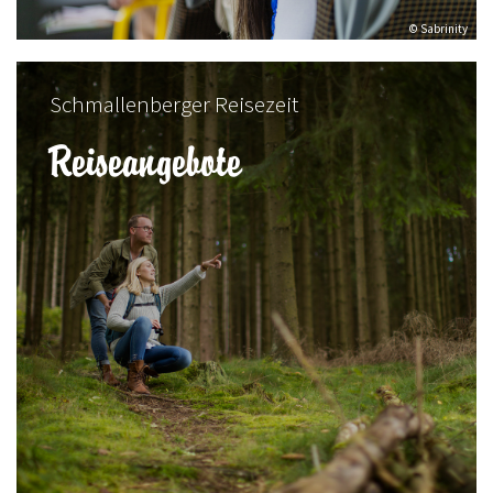
© Sabrinity
Schmallenberger Reisezeit
Reiseangebote