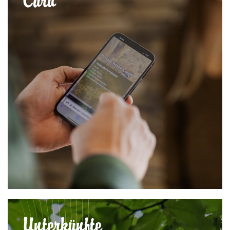
Card
Unterkünfte