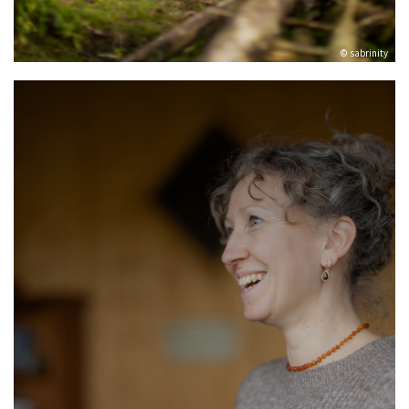
© sabrinity