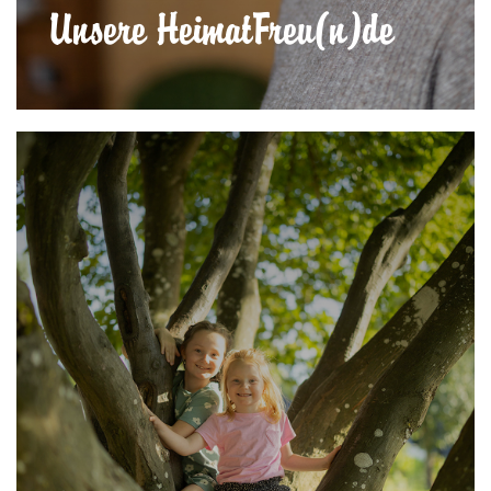
Unsere HeimatFreu(n)de