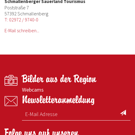
Schmallenberger Sauerland Tourismus
Poststraße 7
57392 Schmallenberg
T: 02972 / 9740-0
E-Mail schreiben...
Bilder aus der Region
Webcams
Newsletteranmeldung
Folge uns auf unseren