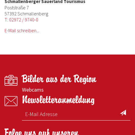
Schmallenberger Sauerland Tourismus
Poststraße 7
57392 Schmallenberg
T: 02972 / 9740-0
E-Mail schreiben...
Bilder aus der Region
Webcams
Newsletteranmeldung
Folge uns auf unseren