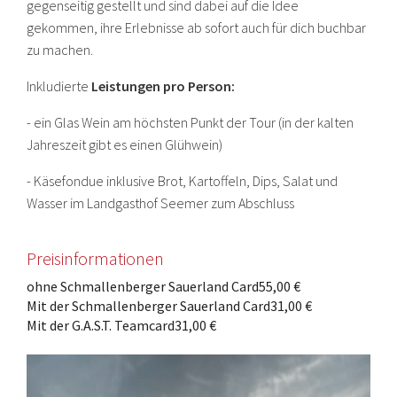
gegenseitig gestellt und sind dabei auf die Idee
gekommen, ihre Erlebnisse ab sofort auch für dich buchbar
zu machen.
Inkludierte
Leistungen pro Person:
- ein Glas Wein am höchsten Punkt der Tour (in der kalten
Jahreszeit gibt es einen Glühwein)
- Käsefondue inklusive Brot, Kartoffeln, Dips, Salat und
Wasser im Landgasthof Seemer zum Abschluss
Preisinformationen
ohne Schmallenberger Sauerland Card
55,00 €
Mit der Schmallenberger Sauerland Card
31,00 €
Mit der G.A.S.T. Teamcard
31,00 €