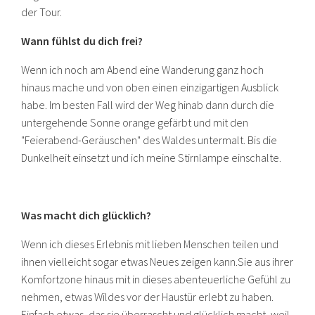
der Tour.
Wann fühlst du dich frei?
Wenn ich noch am Abend eine Wanderung ganz hoch
hinaus mache und von oben einen einzigartigen Ausblick
habe. Im besten Fall wird der Weg hinab dann durch die
untergehende Sonne orange gefärbt und mit den
"Feierabend-Geräuschen" des Waldes untermalt. Bis die
Dunkelheit einsetzt und ich meine Stirnlampe einschalte.
Was macht dich glücklich?
Wenn ich dieses Erlebnis mit lieben Menschen teilen und
ihnen vielleicht sogar etwas Neues zeigen kann.Sie aus ihrer
Komfortzone hinaus mit in dieses abenteuerliche Gefühl zu
nehmen, etwas Wildes vor der Haustür erlebt zu haben.
Einfach etwas, das sie überrascht und glücklich macht, weil