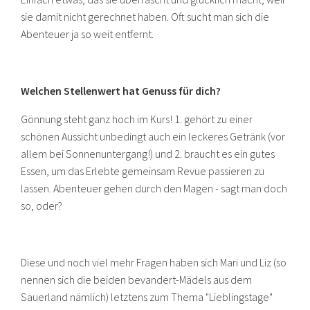
sie damit nicht gerechnet haben. Oft sucht man sich die
Abenteuer ja so weit entfernt.
Welchen Stellenwert hat Genuss für dich?
Gönnung steht ganz hoch im Kurs! 1. gehört zu einer
schönen Aussicht unbedingt auch ein leckeres Getränk (vor
allem bei Sonnenuntergang!) und 2. braucht es ein gutes
Essen, um das Erlebte gemeinsam Revue passieren zu
lassen. Abenteuer gehen durch den Magen - sagt man doch
so, oder?
Diese und noch viel mehr Fragen haben sich Mari und Liz (so
nennen sich die beiden bevandert-Mädels aus dem
Sauerland nämlich) letztens zum Thema "Lieblingstage"