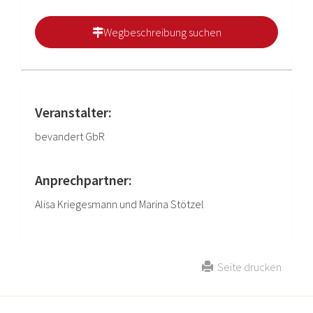
Wegbeschreibung suchen
Veranstalter:
bevandert GbR
Anprechpartner:
Alisa Kriegesmann und Marina Stötzel
Seite drucken