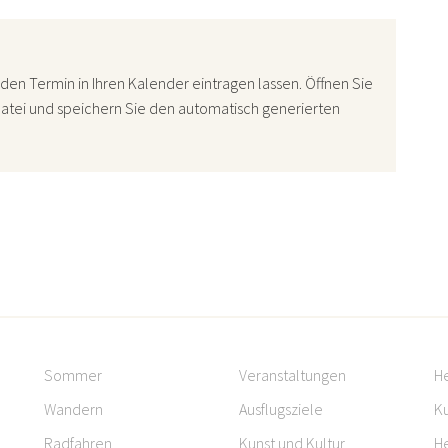
den Termin in Ihren Kalender eintragen lassen. Öffnen Sie
atei und speichern Sie den automatisch generierten
Sommer
Veranstaltungen
H
Wandern
Ausflugsziele
Ku
Radfahren
Kunst und Kultur
H