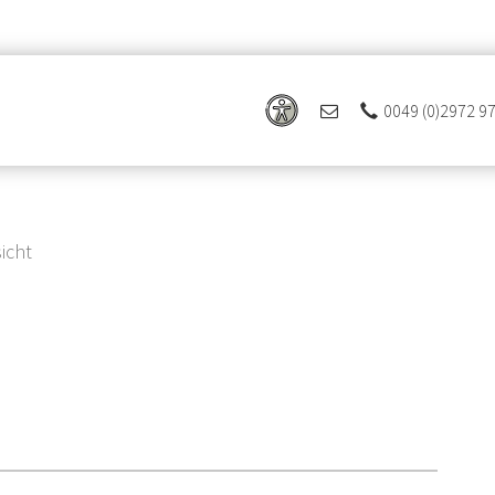
0049 (0)2972 9
icht