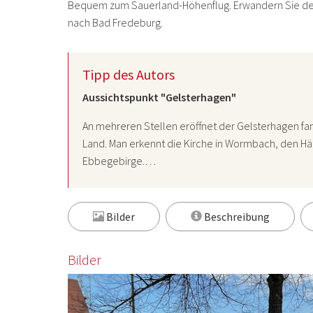
Bequem zum Sauerland-Höhenflug. Erwandern Sie den
nach Bad Fredeburg.
Tipp des Autors
Aussichtspunkt "Gelsterhagen"
An mehreren Stellen eröffnet der Gelsterhagen fan
Land. Man erkennt die Kirche in Wormbach, den Hä
Ebbegebirge.…
Bilder
Beschreibung
Bilder