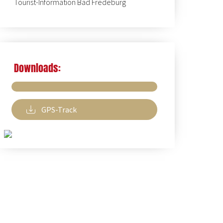
Tourist-Information Bad Fredeburg
Downloads:
GPS-Track