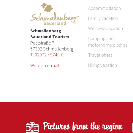
Accommodation
Family vacation
Wellness vacation
Schmallenberg
Sauerland Tourism
Camping and
Poststraße 7
motorhome pitches
57392 Schmallenberg
T: 02972 / 9740-0
Travel offers
Hiking vacation
Write an e-mail...
Pictures from the region