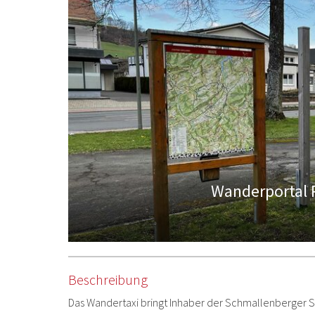
Wanderportal R
Beschreibung
Das Wandertaxi bringt Inhaber der Schmallenberger