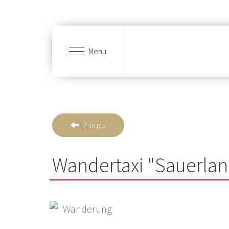
Menu
Skip to main content
Zurück
Wandertaxi "Sauerlan
Wanderung