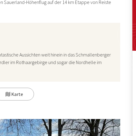
 Sauerland-Höhenflug auf der 14 km Etappe von Reiste
tastische Aussichten weit hinein in das Schmallenberger
rdler im Rothaargebirge und sogar die Nordhelle im
Karte