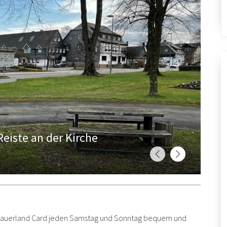
eiste an der Kirche
 Sauerland Card jeden Samstag und Sonntag bequem und